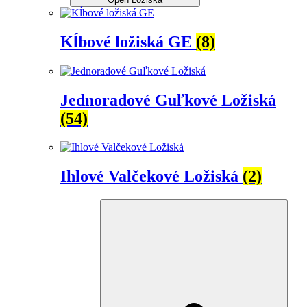
Kĺbové ložiská GE
(8)
Jednoradové Guľkové Ložiská
(54)
Ihlové Valčekové Ložiská
(2)