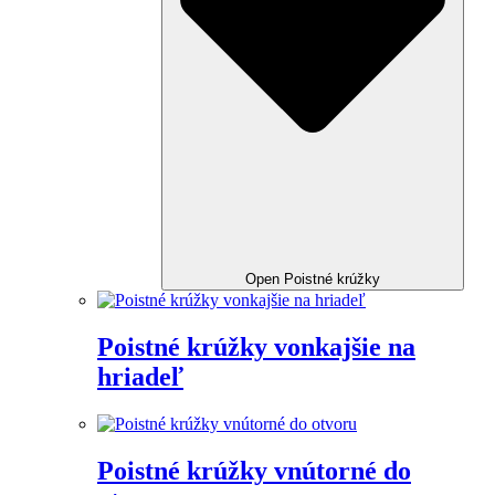
Open Poistné krúžky
Poistné krúžky vonkajšie na
hriadeľ
Poistné krúžky vnútorné do