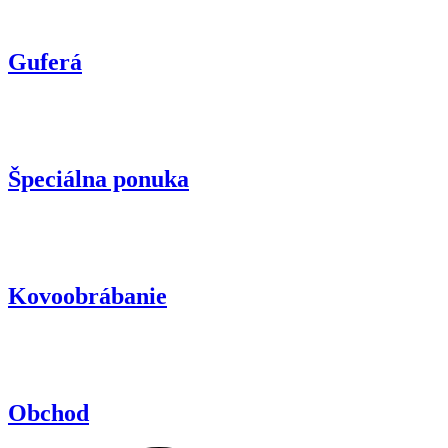
Guferá
Špeciálna ponuka
Kovoobrábanie
Obchod