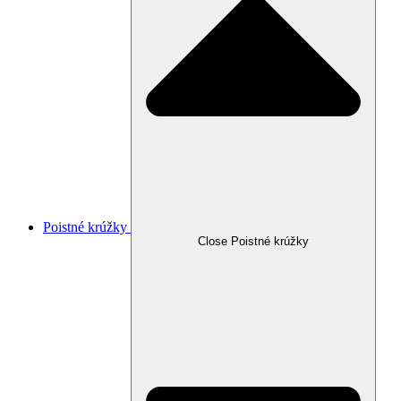
Poistné krúžky
Close Poistné krúžky