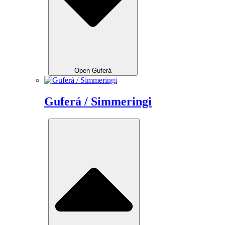
Open Guferá
Guferá / Simmeringi