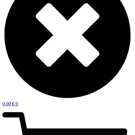
0,00
€
0