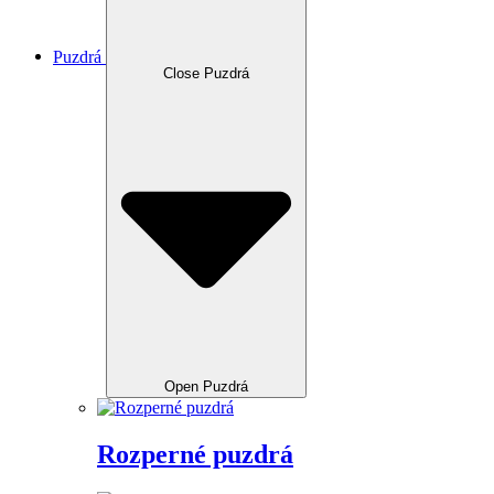
Puzdrá
Close Puzdrá
Open Puzdrá
Rozperné puzdrá