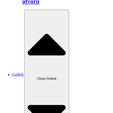
otvoru
Guferá
Close Guferá