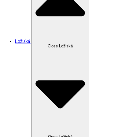
Ložiská
Close Ložiská
Open Ložiská