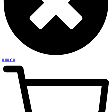
0,00
€
0