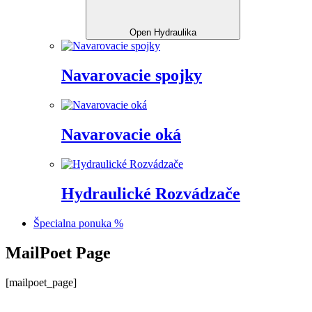
Open Hydraulika
Navarovacie spojky
Navarovacie oká
Hydraulické Rozvádzače
Špecialna ponuka %
MailPoet Page
[mailpoet_page]