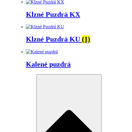
Klzné Puzdrá KX
Klzné Puzdrá KU
(1)
Kalené puzdrá