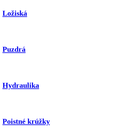
Ložiská
Puzdrá
Hydraulika
Poistné krúžky