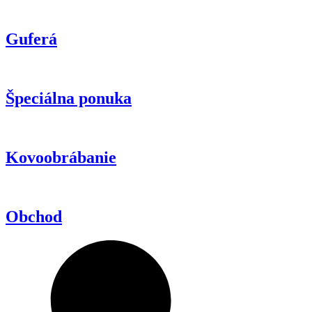
Guferá
Špeciálna ponuka
Kovoobrábanie
Obchod