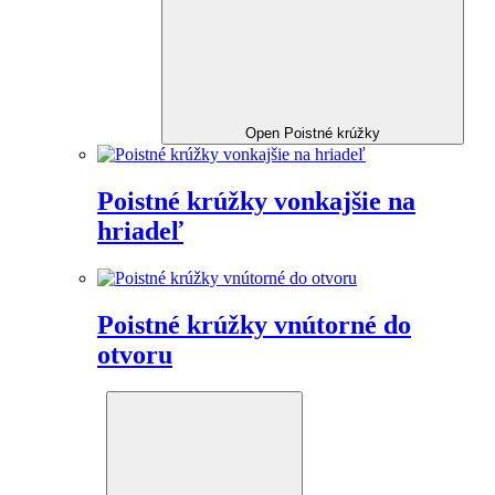
Open Poistné krúžky
Poistné krúžky vonkajšie na
hriadeľ
Poistné krúžky vnútorné do
otvoru