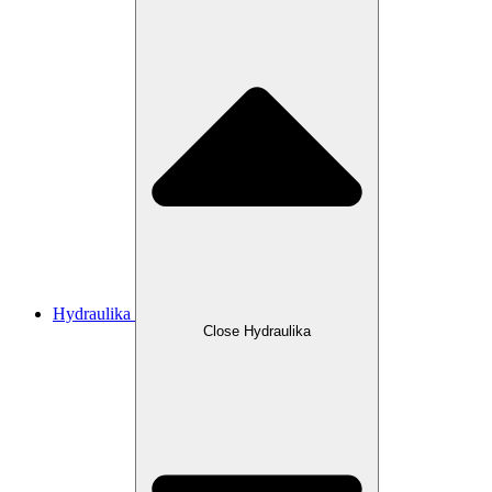
Hydraulika
Close Hydraulika