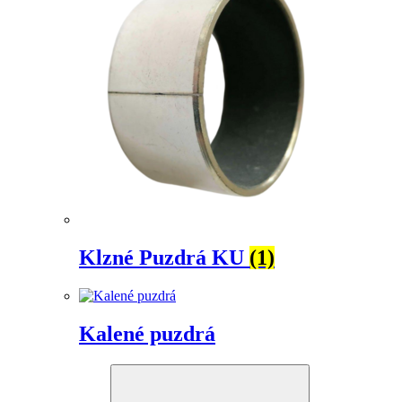
Klzné Puzdrá KU
(1)
Kalené puzdrá