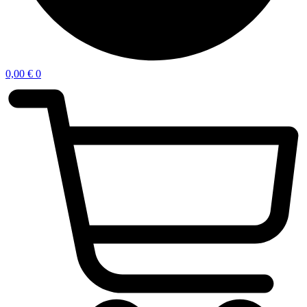
0,00
€
0