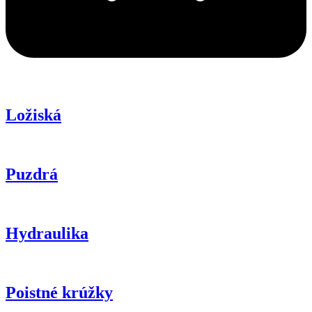
Ložiská
Puzdrá
Hydraulika
Poistné krúžky