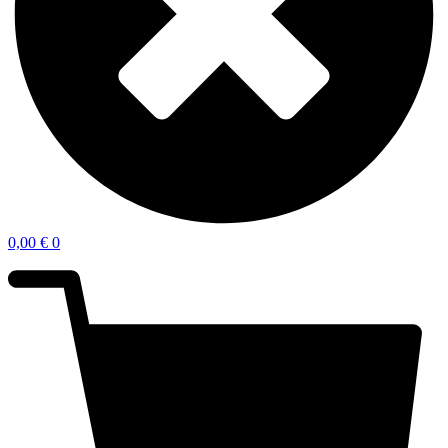
0,00
€
0