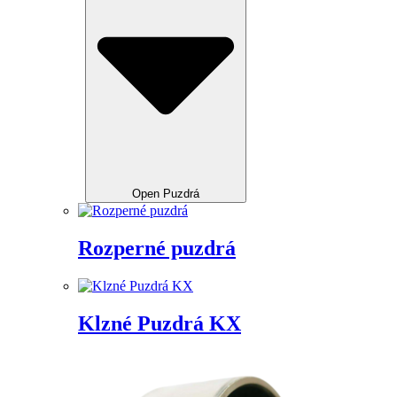
Open Puzdrá
Rozperné puzdrá
Klzné Puzdrá KX