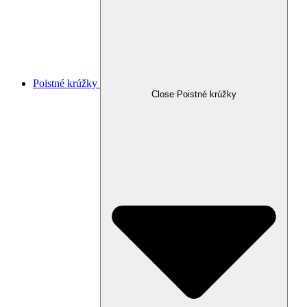
Poistné krúžky
Close Poistné krúžky