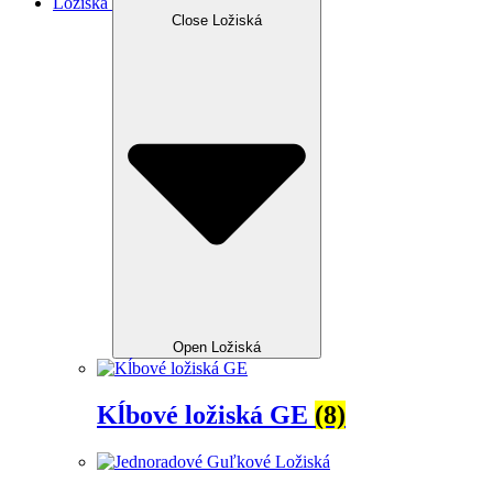
Ložiská
Close Ložiská
Open Ložiská
Kĺbové ložiská GE
(8)