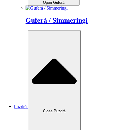
Open Guferá
Guferá / Simmeringi
Puzdrá
Close Puzdrá