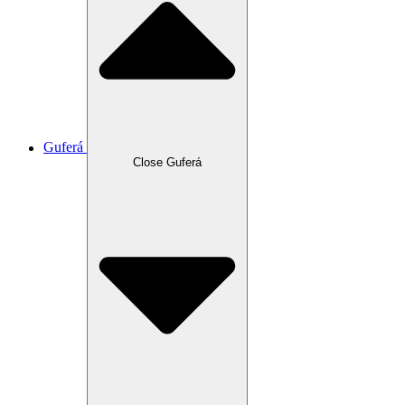
Guferá
Close Guferá