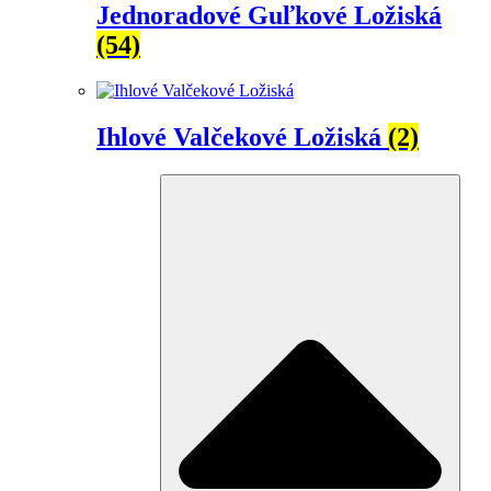
Jednoradové Guľkové Ložiská
(54)
Ihlové Valčekové Ložiská
(2)