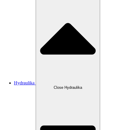
Hydraulika
Close Hydraulika