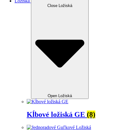
Ložiská
Close Ložiská
Open Ložiská
Kĺbové ložiská GE
(8)