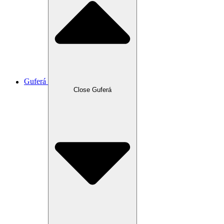
Guferá
Close Guferá