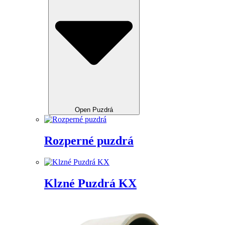
Open Puzdrá
Rozperné puzdrá
Klzné Puzdrá KX