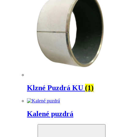
Klzné Puzdrá KU
(1)
Kalené puzdrá