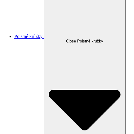
Poistné krúžky
Close Poistné krúžky