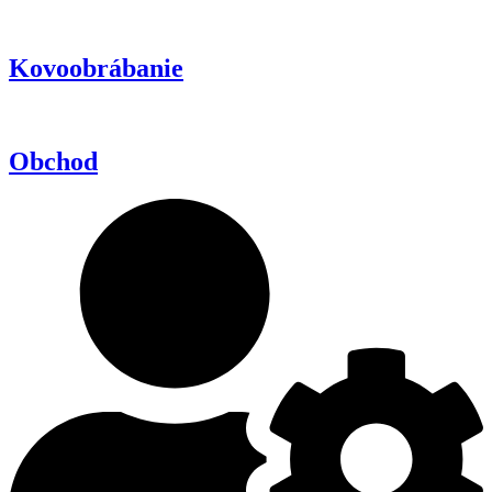
Kovoobrábanie
Obchod