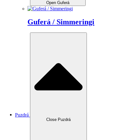
Open Guferá
Guferá / Simmeringi
Puzdrá
Close Puzdrá