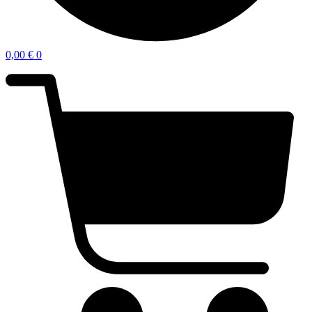
0,00
€
0