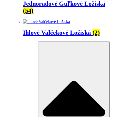
Jednoradové Guľkové Ložiská
(54)
Ihlové Valčekové Ložiská
(2)