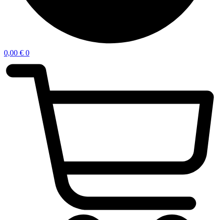
0,00
€
0