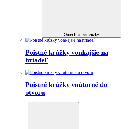
Open Poistné krúžky
Poistné krúžky vonkajšie na
hriadeľ
Poistné krúžky vnútorné do
otvoru