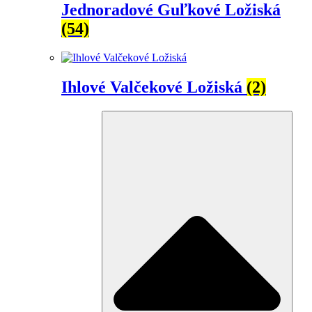
Jednoradové Guľkové Ložiská
(54)
Ihlové Valčekové Ložiská
(2)