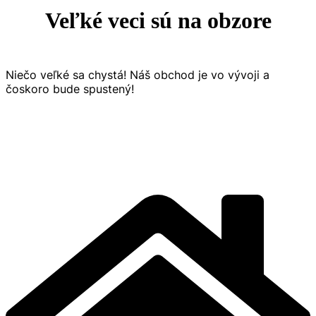
Veľké veci sú na obzore
Niečo veľké sa chystá! Náš obchod je vo vývoji a
čoskoro bude spustený!