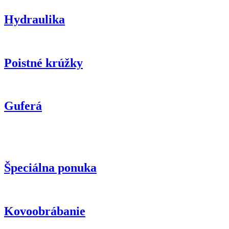
Hydraulika
Poistné krúžky
Guferá
Špeciálna ponuka
Kovoobrábanie