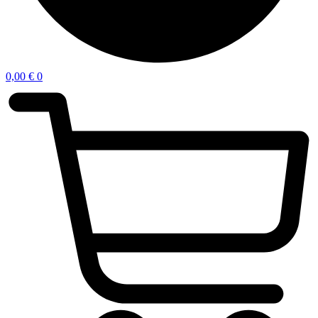
0,00
€
0