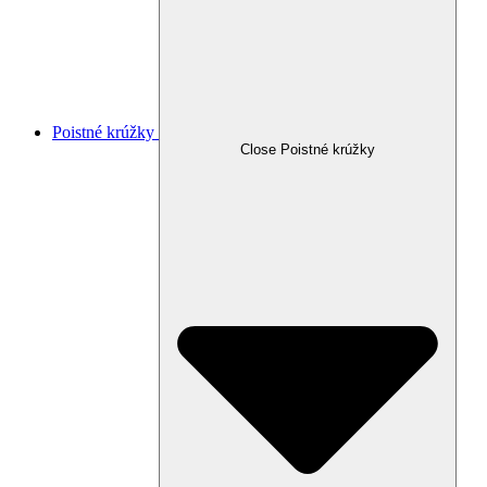
Poistné krúžky
Close Poistné krúžky