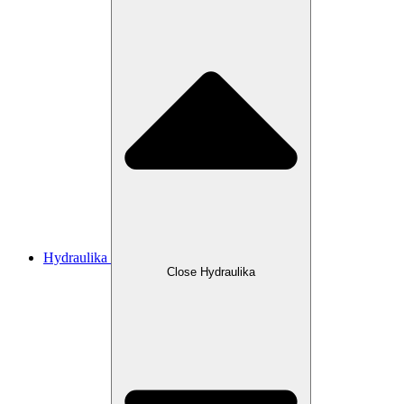
Hydraulika
Close Hydraulika