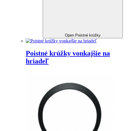
Open Poistné krúžky
Poistné krúžky vonkajšie na
hriadeľ