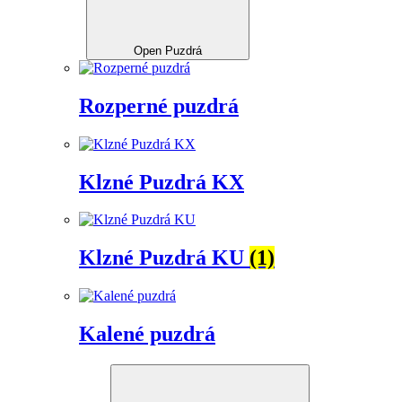
Open Puzdrá
Rozperné puzdrá
Klzné Puzdrá KX
Klzné Puzdrá KU
(1)
Kalené puzdrá