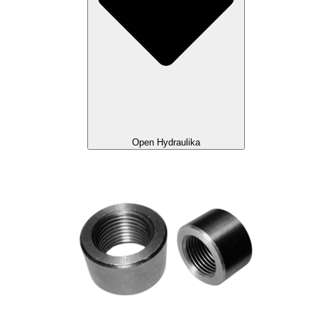
Open Hydraulika