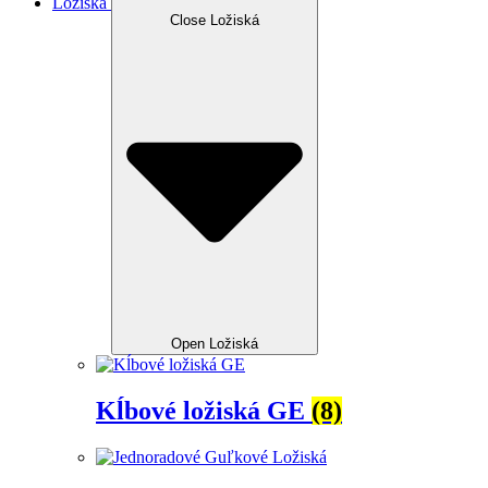
Ložiská
Close Ložiská
Open Ložiská
Kĺbové ložiská GE
(8)