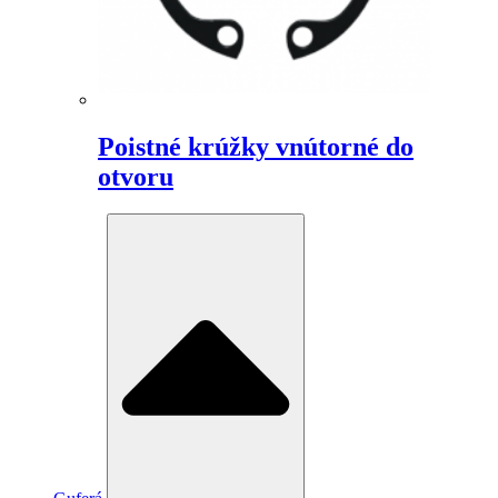
Poistné krúžky vnútorné do
otvoru