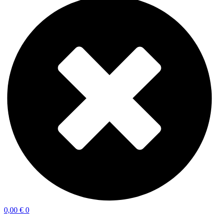
0,00
€
0