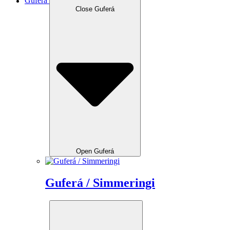
Guferá
Close Guferá
Open Guferá
Guferá / Simmeringi