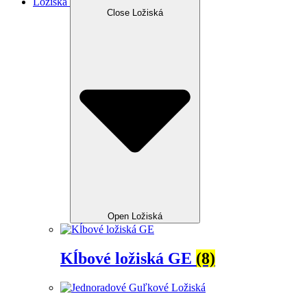
Ložiská
Close Ložiská
Open Ložiská
Kĺbové ložiská GE
(8)