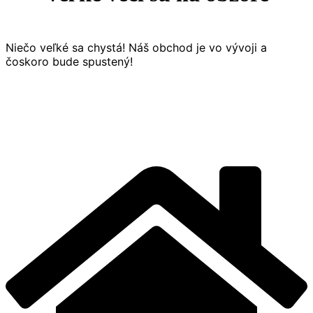
Niečo veľké sa chystá! Náš obchod je vo vývoji a
čoskoro bude spustený!