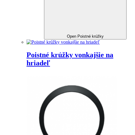
Open Poistné krúžky
Poistné krúžky vonkajšie na
hriadeľ