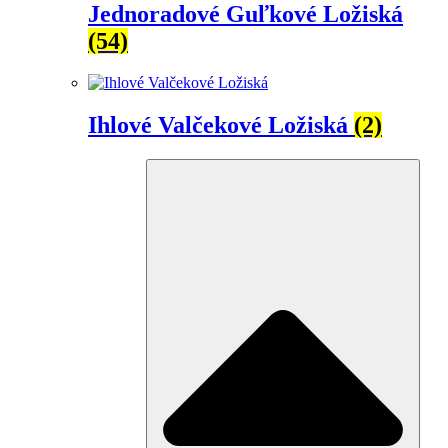
Jednoradové Guľkové Ložiská
(54)
Ihlové Valčekové Ložiská
(2)