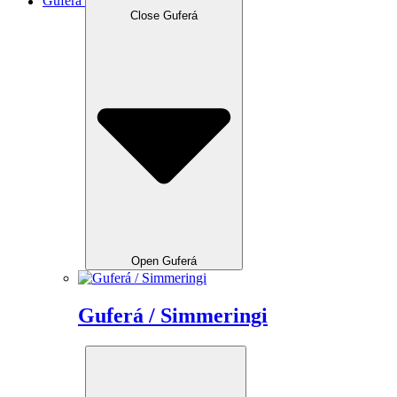
Guferá
Close Guferá
Open Guferá
Guferá / Simmeringi