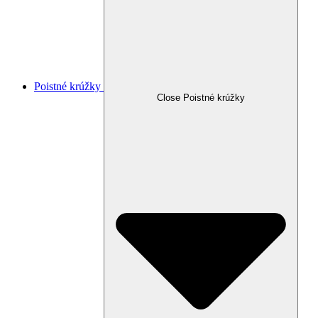
Poistné krúžky
Close Poistné krúžky