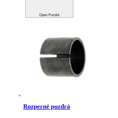
Open Puzdrá
Rozperné puzdrá