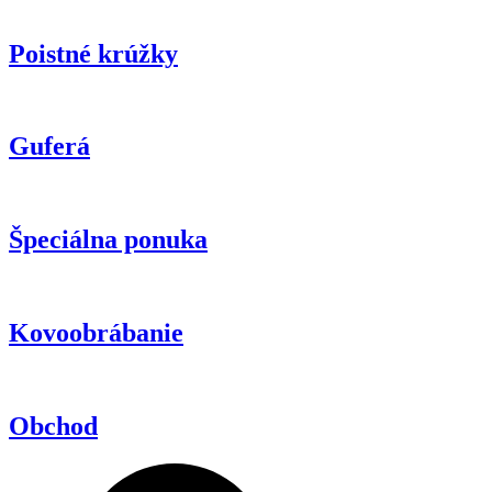
Poistné krúžky
Guferá
Špeciálna ponuka
Kovoobrábanie
Obchod