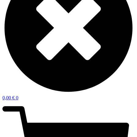
0,00
€
0