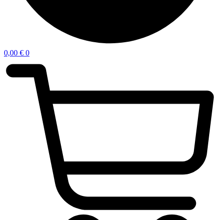
0,00
€
0