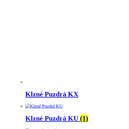
Klzné Puzdrá KX
Klzné Puzdrá KU
(1)