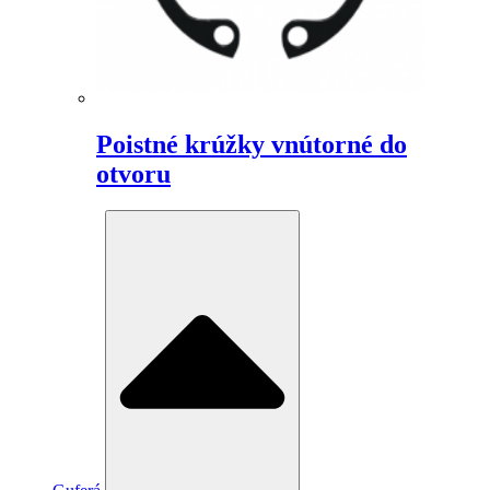
Poistné krúžky vnútorné do
otvoru