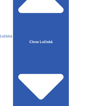
Ložiská
Close Ložiská