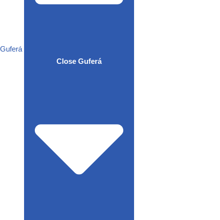
Guferá
Close Guferá