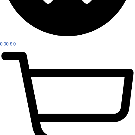
0,00
€
0