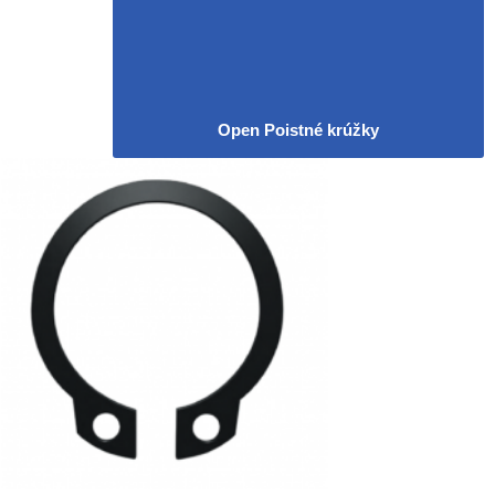
Open Poistné krúžky