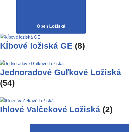
Open Ložiská
Kĺbové ložiská GE
(8)
Jednoradové Guľkové Ložiská
(54)
Ihlové Valčekové Ložiská
(2)