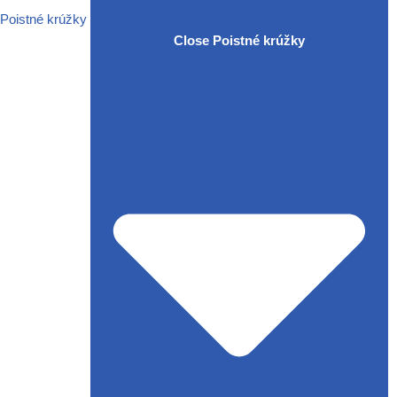
Poistné krúžky
Close Poistné krúžky