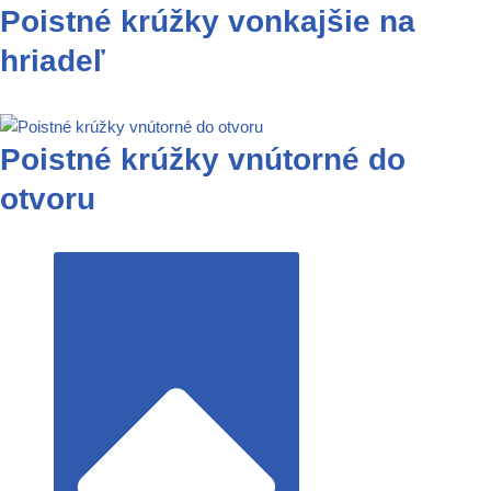
Poistné krúžky vonkajšie na
hriadeľ
Poistné krúžky vnútorné do
otvoru