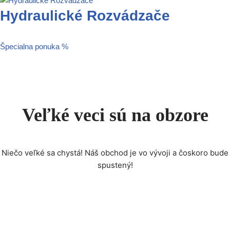
Hydraulické Rozvádzače
Špecialna ponuka %
Veľké veci sú na obzore
Niečo veľké sa chystá! Náš obchod je vo vývoji a čoskoro bude
spustený!