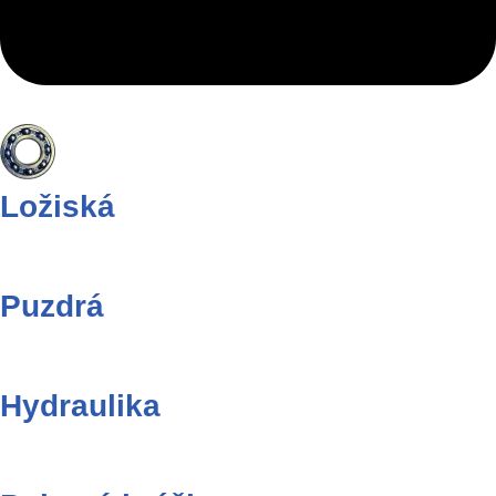
Ložiská
Puzdrá
Hydraulika