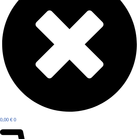
0,00
€
0