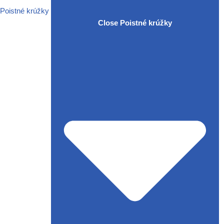
Poistné krúžky
Close Poistné krúžky