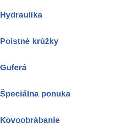
Hydraulika
Poistné krúžky
Guferá
Špeciálna ponuka
Kovoobrábanie