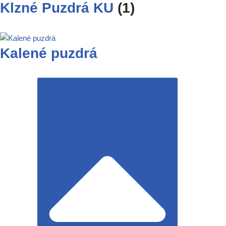
Klzné Puzdrá KU
(1)
Kalené puzdrá