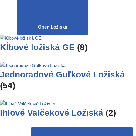
Open Ložiská
Kĺbové ložiská GE
(8)
Jednoradové Guľkové Ložiská
(54)
Ihlové Valčekové Ložiská
(2)