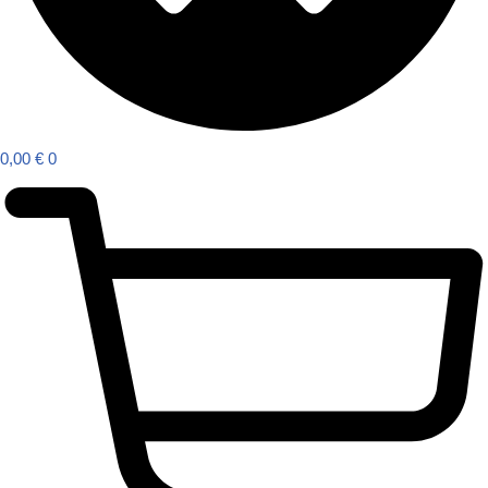
0,00
€
0