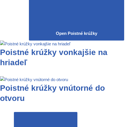
Open Poistné krúžky
Poistné krúžky vonkajšie na
hriadeľ
Poistné krúžky vnútorné do
otvoru