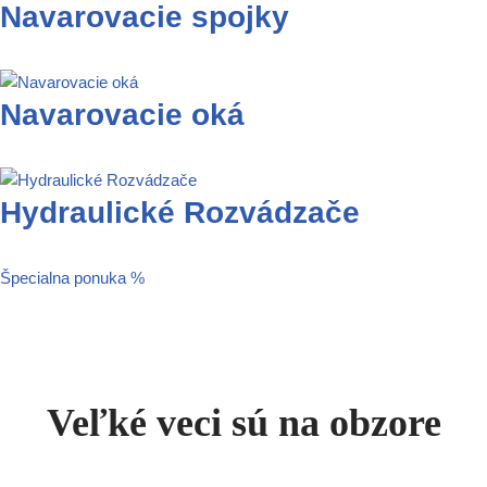
Navarovacie spojky
Navarovacie oká
Hydraulické Rozvádzače
Špecialna ponuka %
Veľké veci sú na obzore