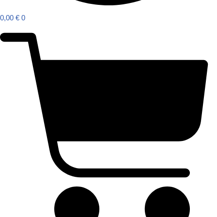
0,00
€
0