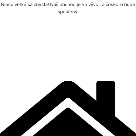
Niečo veľké sa chystá! Náš obchod je vo vývoji a čoskoro bude
spustený!