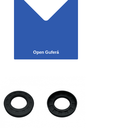
Open Guferá