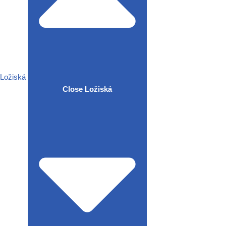
Ložiská
Close Ložiská