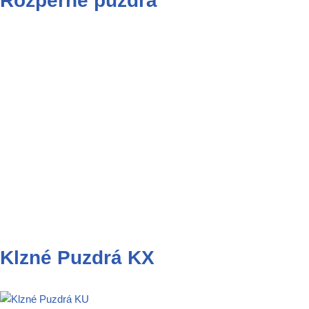
Rozperné puzdrá
Klzné Puzdrá KX