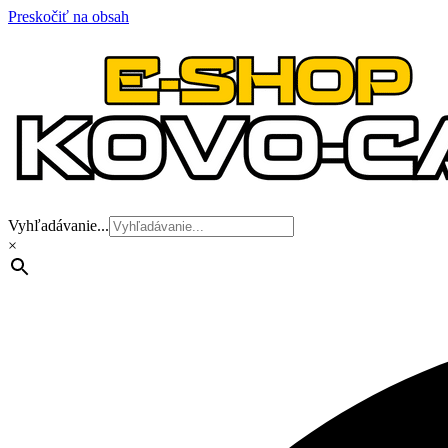
Preskočiť na obsah
Vyhľadávanie...
×