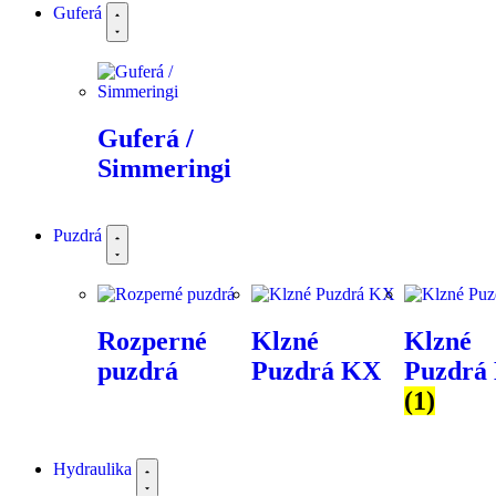
Guferá
Guferá /
Simmeringi
Puzdrá
Rozperné
Klzné
Klzné
puzdrá
Puzdrá KX
Puzdrá
(1)
Hydraulika