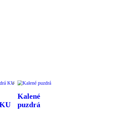
Kalené
 KU
puzdrá