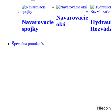
Navarovacie
Navarovacie
Hydraul
oká
spojky
Rozvád
Špecialna ponuka %
Niečo v