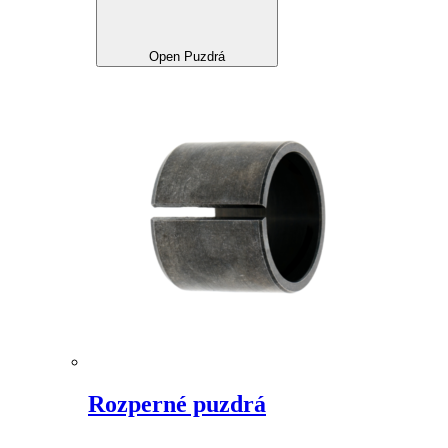
Open Puzdrá
Rozperné puzdrá