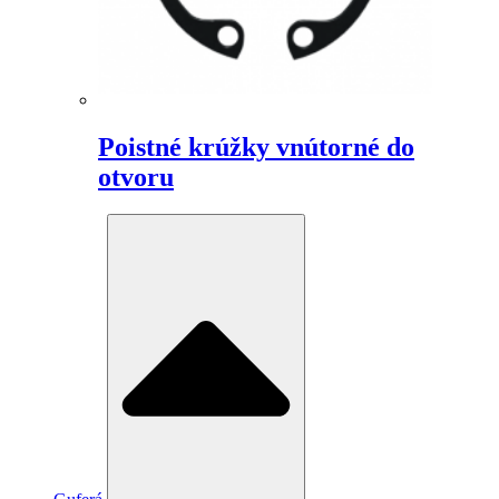
Poistné krúžky vnútorné do
otvoru