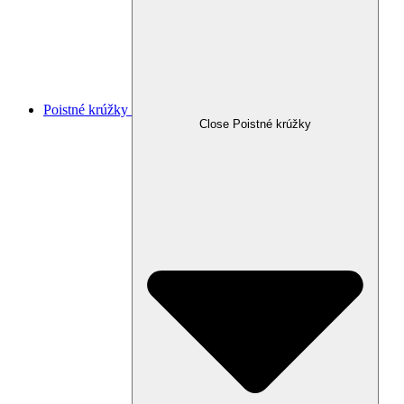
Poistné krúžky
Close Poistné krúžky