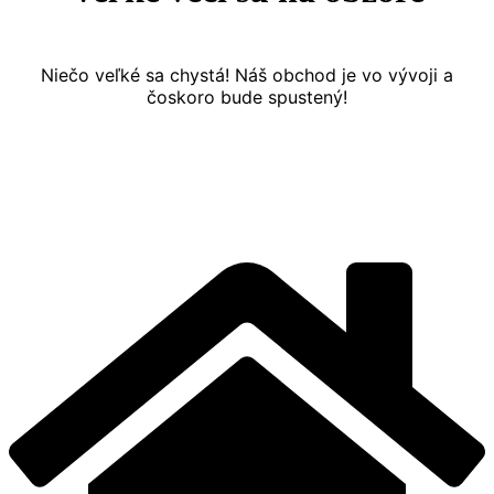
Niečo veľké sa chystá! Náš obchod je vo vývoji a
čoskoro bude spustený!