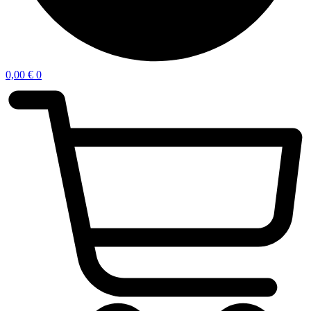
0,00
€
0