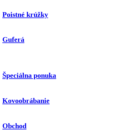
Poistné krúžky
Guferá
Špeciálna ponuka
Kovoobrábanie
Obchod