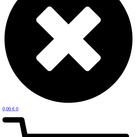
0,00
€
0