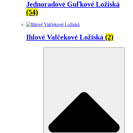
Jednoradové Guľkové Ložiská
(54)
Ihlové Valčekové Ložiská
(2)