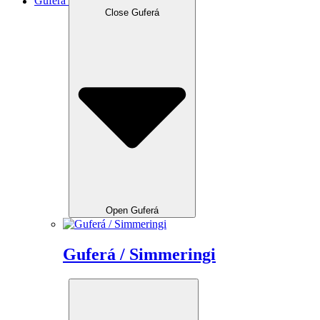
Guferá
Close Guferá
Open Guferá
Guferá / Simmeringi