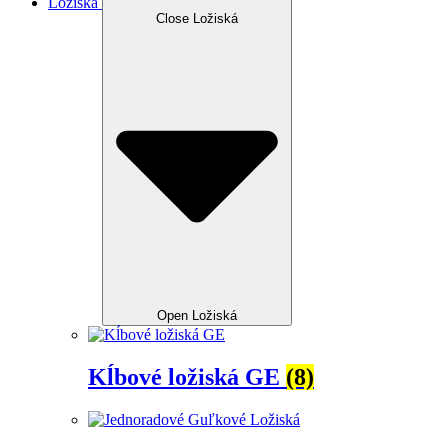
Ložiská
Close Ložiská
Open Ložiská
Kĺbové ložiská GE
(8)