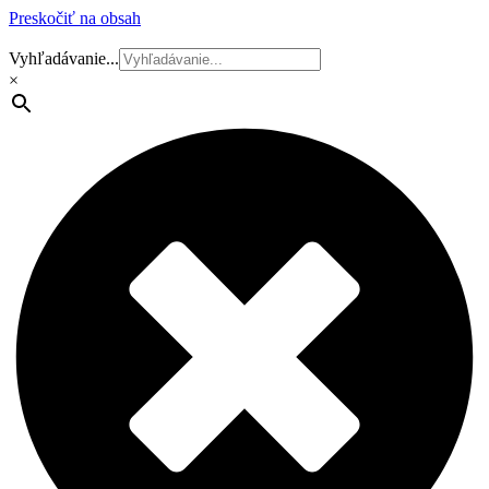
Preskočiť na obsah
Vyhľadávanie...
×