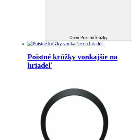
Open Poistné krúžky
Poistné krúžky vonkajšie na
hriadeľ