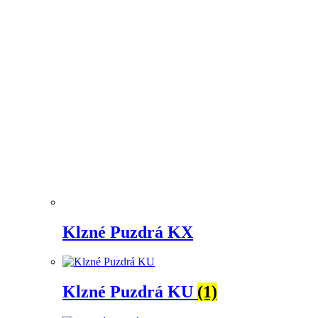
Klzné Puzdrá KX
Klzné Puzdrá KU
(1)