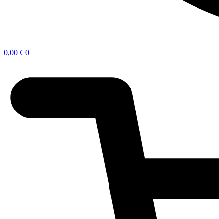
0,00
€
0