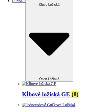
Ložiská
Close Ložiská
Open Ložiská
Kĺbové ložiská GE
(8)