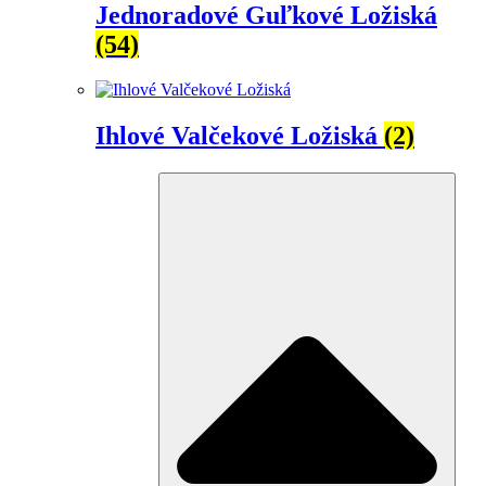
Jednoradové Guľkové Ložiská
(54)
Ihlové Valčekové Ložiská
(2)