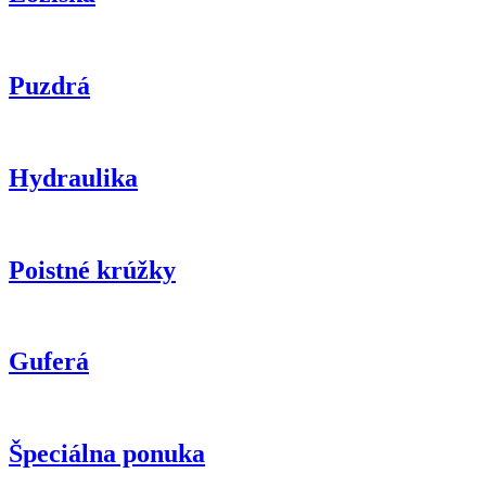
Puzdrá
Hydraulika
Poistné krúžky
Guferá
Špeciálna ponuka