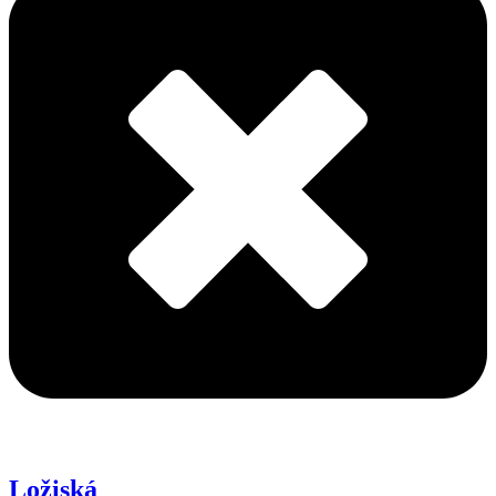
Ložiská