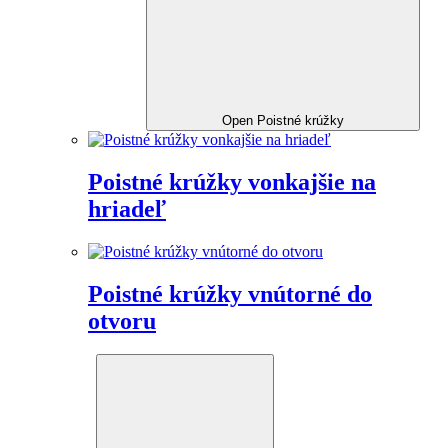
Open Poistné krúžky
Poistné krúžky vonkajšie na
hriadeľ
Poistné krúžky vnútorné do
otvoru