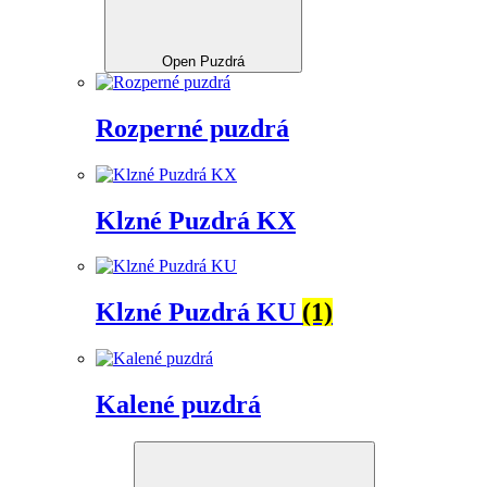
Open Puzdrá
Rozperné puzdrá
Klzné Puzdrá KX
Klzné Puzdrá KU
(1)
Kalené puzdrá