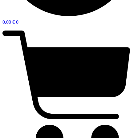
0,00
€
0