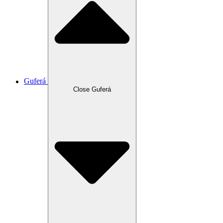
Guferá
Close Guferá