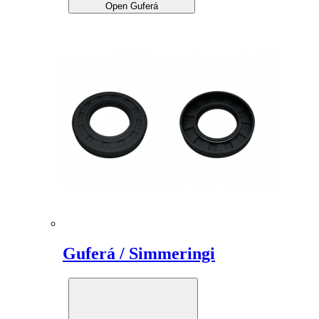
Open Guferá
Guferá / Simmeringi