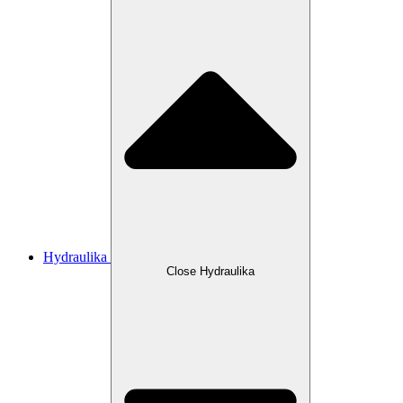
Hydraulika
Close Hydraulika