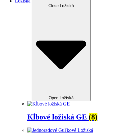
Ložiská
Close Ložiská
Open Ložiská
Kĺbové ložiská GE
(8)