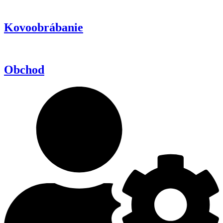
Kovoobrábanie
Obchod