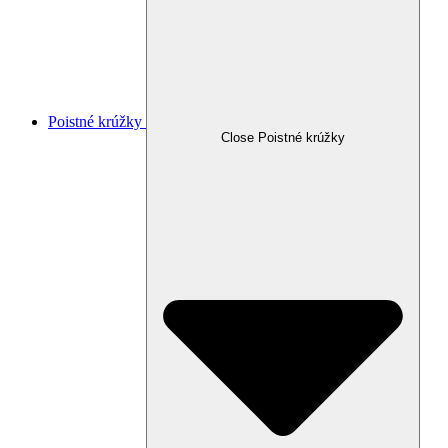
Poistné krúžky
Close Poistné krúžky