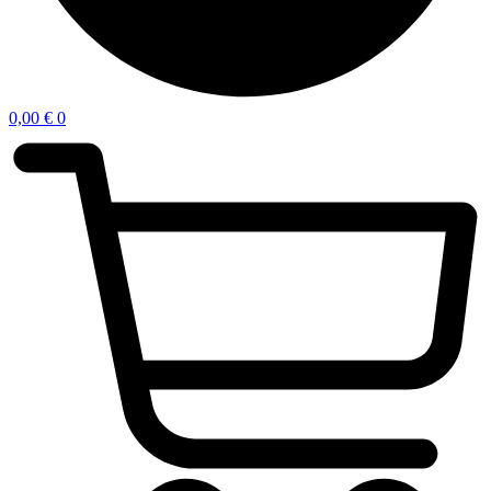
0,00
€
0