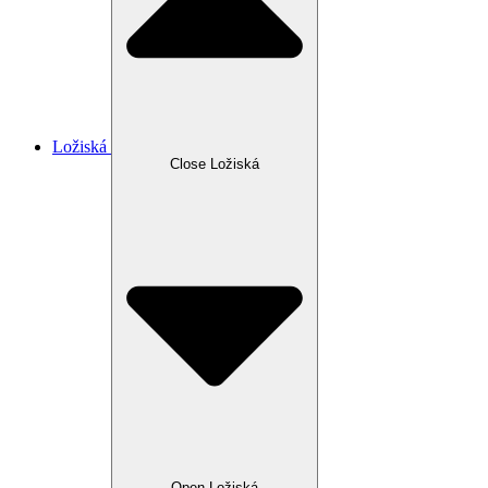
Ložiská
Close Ložiská
Open Ložiská