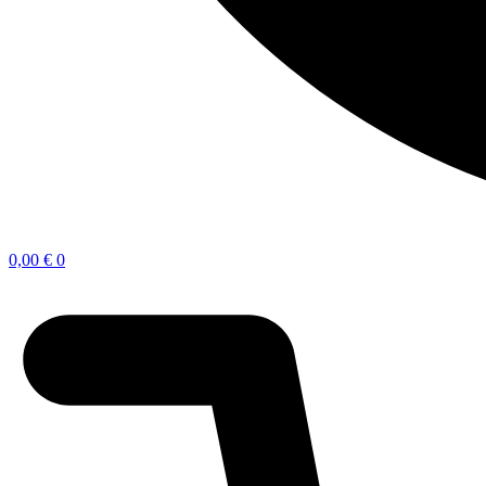
0,00
€
0