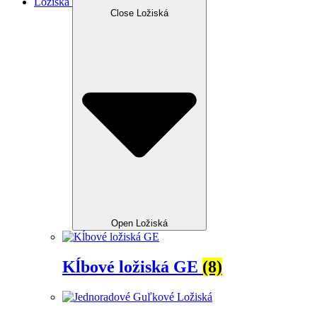
Ložiská
Close Ložiská
Open Ložiská
Kĺbové ložiská GE
(8)