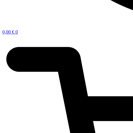
0,00
€
0