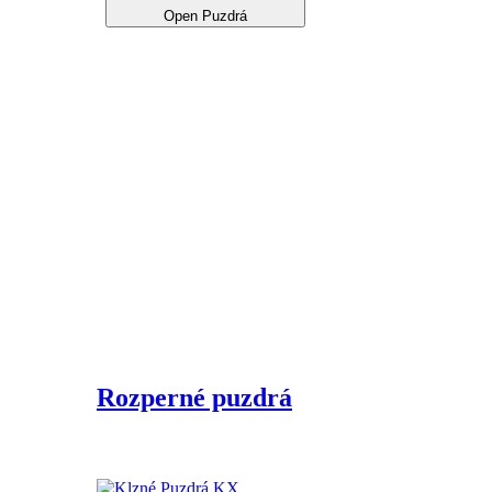
Open Puzdrá
Rozperné puzdrá