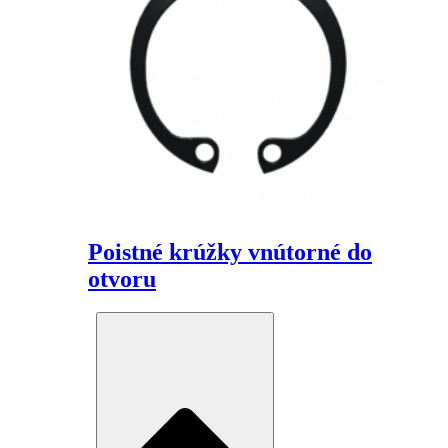
Poistné krúžky vnútorné do
otvoru