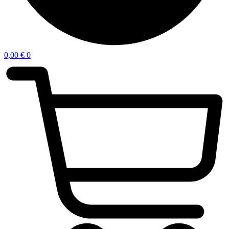
0,00
€
0