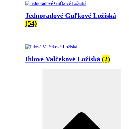
Jednoradové Guľkové Ložiská
(54)
Ihlové Valčekové Ložiská
(2)