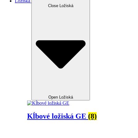
Ložiská
Close Ložiská
Open Ložiská
Kĺbové ložiská GE
(8)