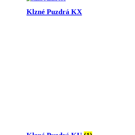
Klzné Puzdrá KX