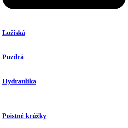
Ložiská
Puzdrá
Hydraulika
Poistné krúžky