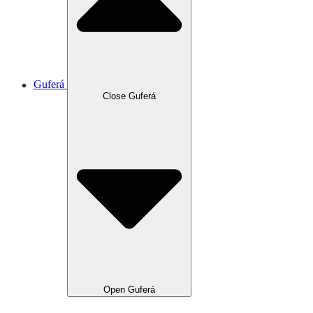
Guferá
Close Guferá
Open Guferá