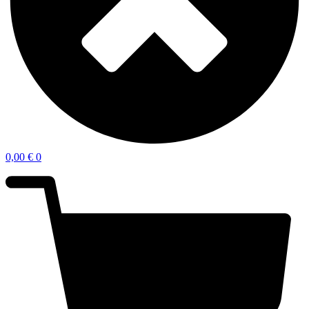
0,00
€
0