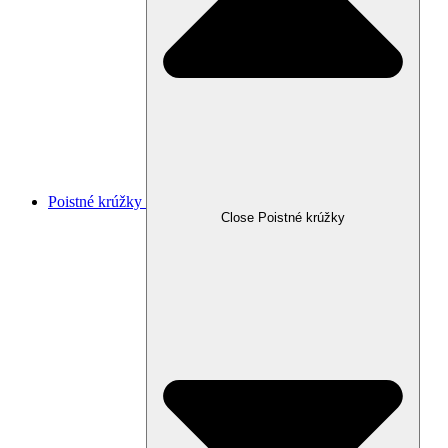
Poistné krúžky
Close Poistné krúžky