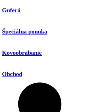
Guferá
Špeciálna ponuka
Kovoobrábanie
Obchod