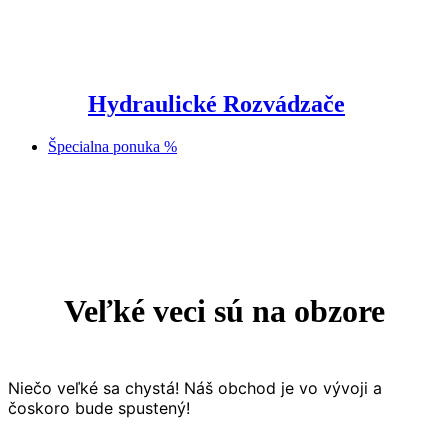
Hydraulické Rozvádzače
Špecialna ponuka %
Prejsť
na
obsah
Veľké veci sú na obzore
Niečo veľké sa chystá! Náš obchod je vo vývoji a
čoskoro bude spustený!