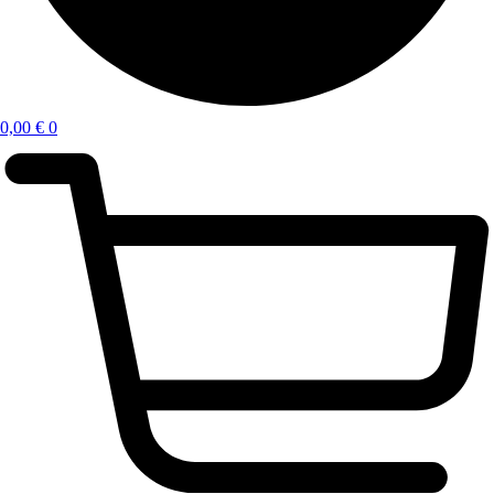
0,00
€
0