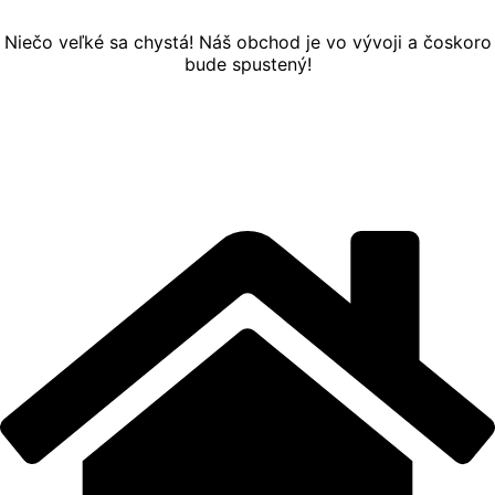
Niečo veľké sa chystá! Náš obchod je vo vývoji a čoskoro
bude spustený!