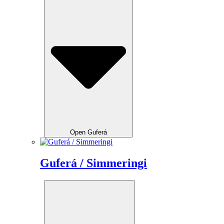
Open Guferá
Guferá / Simmeringi