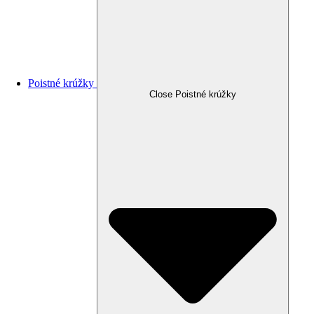
Poistné krúžky
Close Poistné krúžky