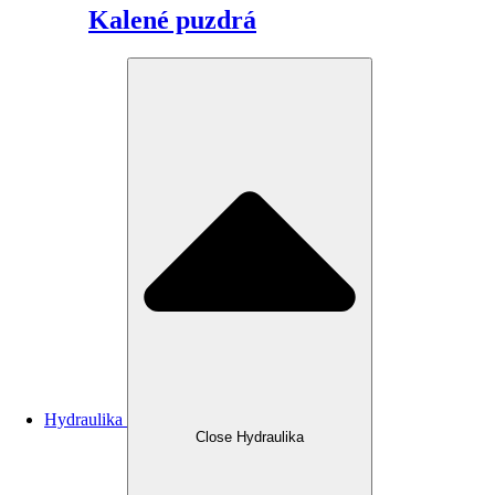
Kalené puzdrá
Hydraulika
Close Hydraulika