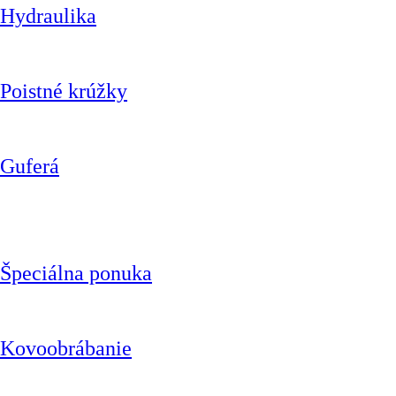
Hydraulika
Poistné krúžky
Guferá
Špeciálna ponuka
Kovoobrábanie