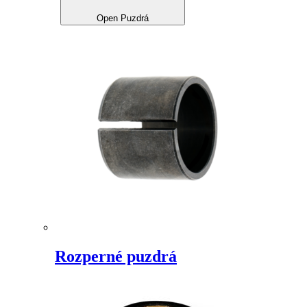
Open Puzdrá
Rozperné puzdrá