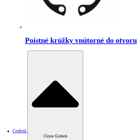
Poistné krúžky vnútorné do otvoru
Guferá
Close Guferá