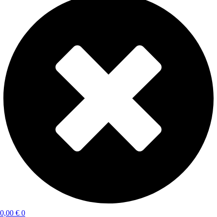
0,00
€
0