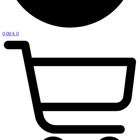
0,00
€
0