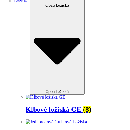
Ložiská
Close Ložiská
Open Ložiská
Kĺbové ložiská GE
(8)