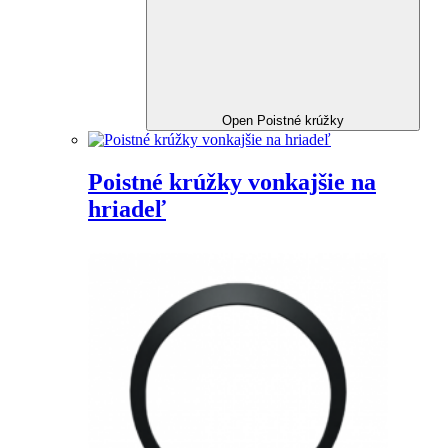
Open Poistné krúžky
Poistné krúžky vonkajšie na
hriadeľ