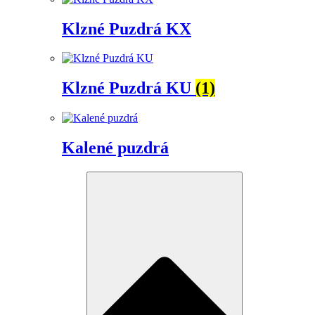
Klzné Puzdrá KX
Klzné Puzdrá KU
(1)
Kalené puzdrá