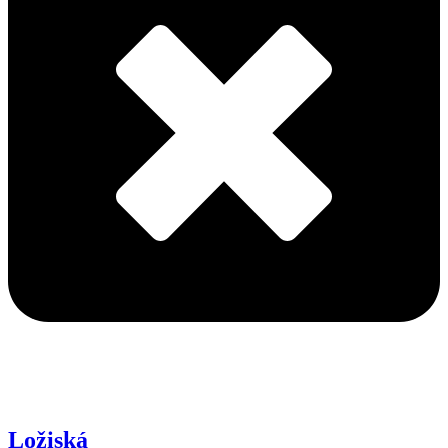
Ložiská