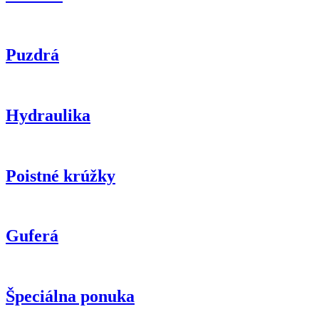
Puzdrá
Hydraulika
Poistné krúžky
Guferá
Špeciálna ponuka