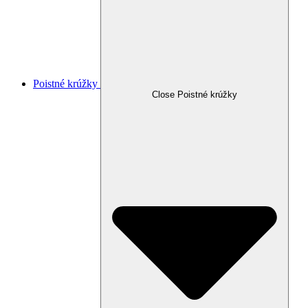
Poistné krúžky
Close Poistné krúžky