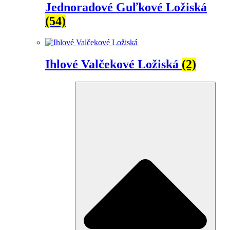
Jednoradové Guľkové Ložiská
(54)
Ihlové Valčekové Ložiská
(2)