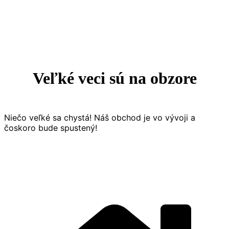
Prejsť
na
obsah
Veľké veci sú na obzore
Niečo veľké sa chystá! Náš obchod je vo vývoji a
čoskoro bude spustený!