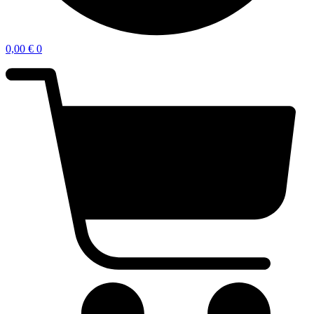
0,00
€
0