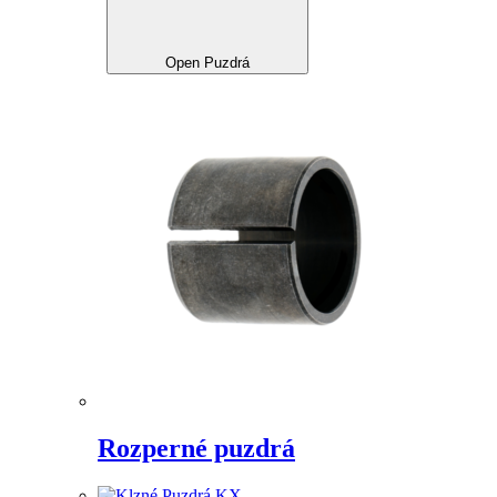
Open Puzdrá
Rozperné puzdrá