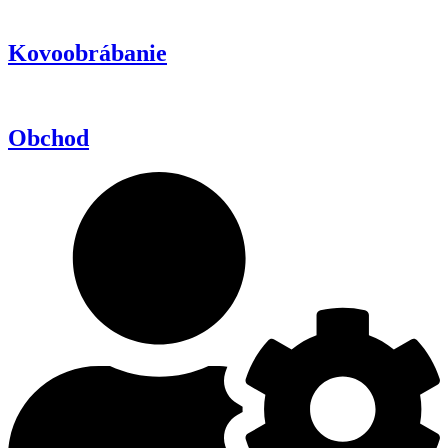
Kovoobrábanie
Obchod