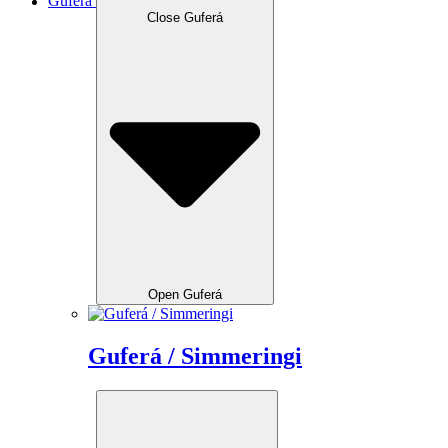
Guferá
Close Guferá
Open Guferá
Guferá / Simmeringi