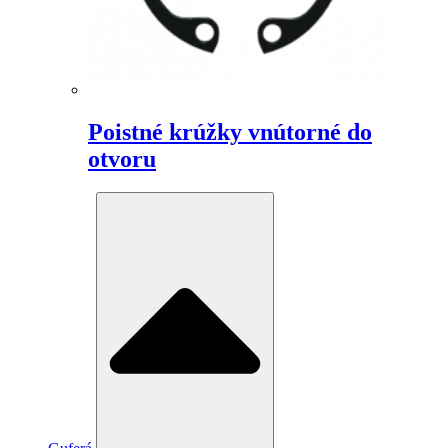
Poistné krúžky vnútorné do
otvoru