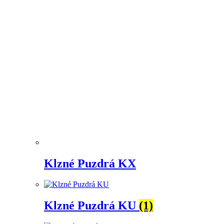
Klzné Puzdrá KX
Klzné Puzdrá KU
(1)