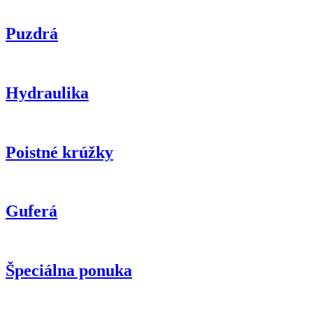
Puzdrá
Hydraulika
Poistné krúžky
Guferá
Špeciálna ponuka