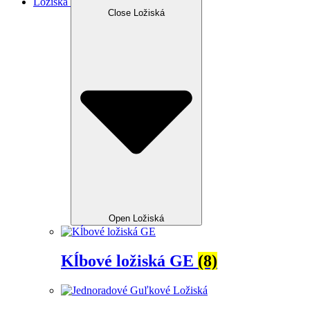
Ložiská
Close Ložiská
Open Ložiská
Kĺbové ložiská GE
(8)