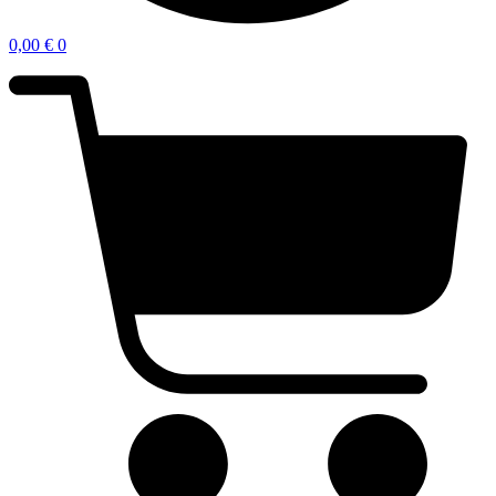
0,00
€
0