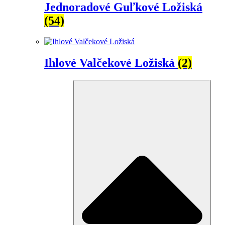
Jednoradové Guľkové Ložiská
(54)
Ihlové Valčekové Ložiská
(2)