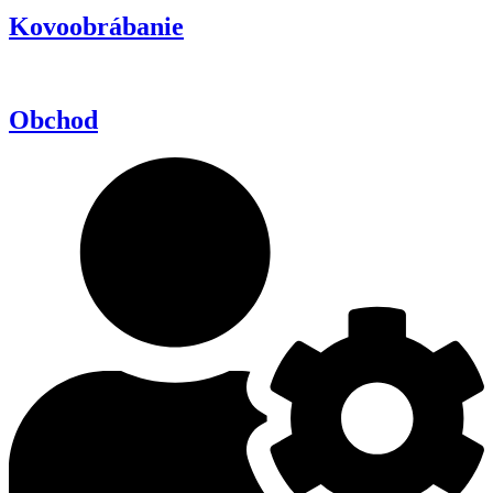
Kovoobrábanie
Obchod