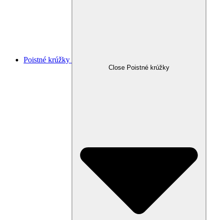
Poistné krúžky
Close Poistné krúžky