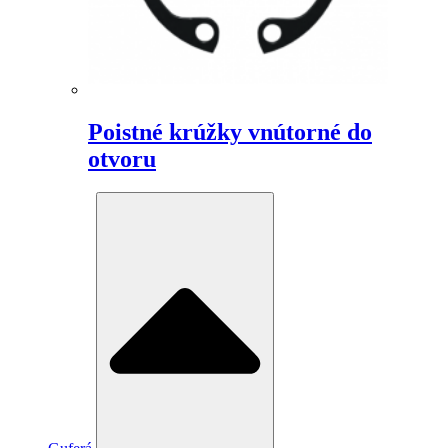
Poistné krúžky vnútorné do
otvoru