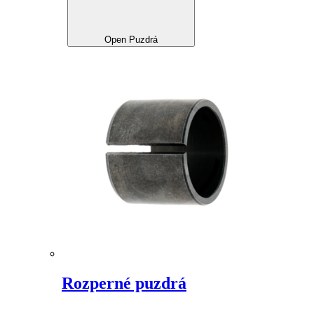
Open Puzdrá
Rozperné puzdrá