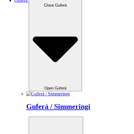
Guferá
Close Guferá
Open Guferá
Guferá / Simmeringi