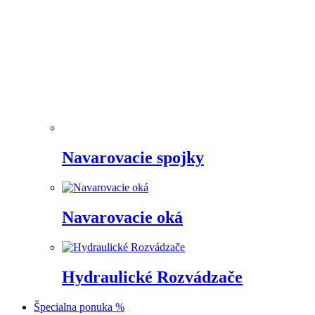
Navarovacie spojky
Navarovacie oká
Hydraulické Rozvádzače
Špecialna ponuka %