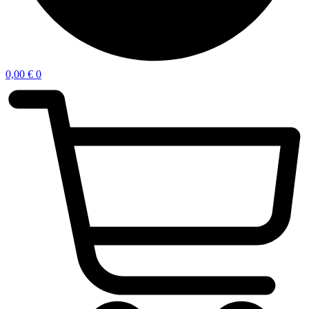
0,00
€
0