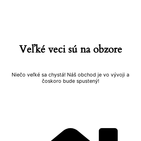
Prejsť
na
obsah
Veľké veci sú na obzore
Niečo veľké sa chystá! Náš obchod je vo vývoji a
čoskoro bude spustený!