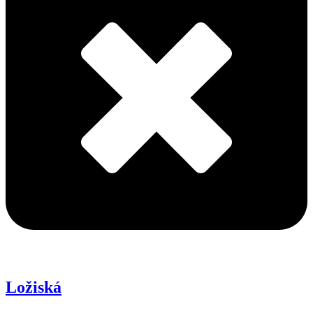
Ložiská