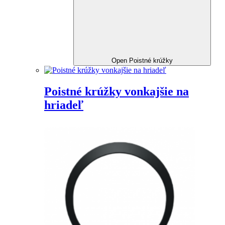
Open Poistné krúžky
Poistné krúžky vonkajšie na
hriadeľ