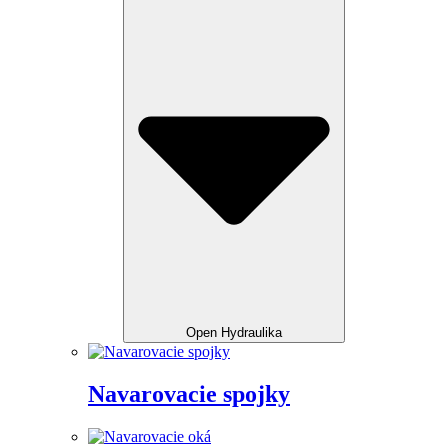
Open Hydraulika
Navarovacie spojky