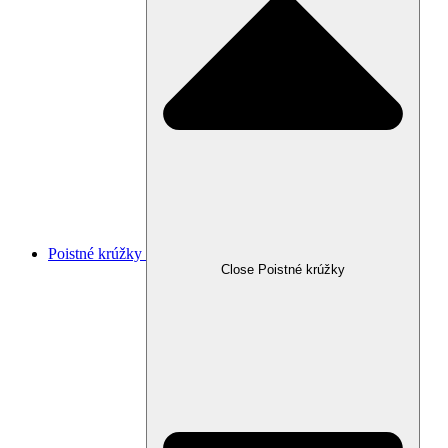
Poistné krúžky
Close Poistné krúžky