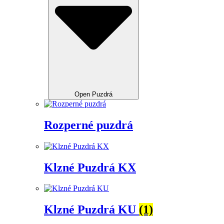
Open Puzdrá
Rozperné puzdrá
Klzné Puzdrá KX
Klzné Puzdrá KU
(1)