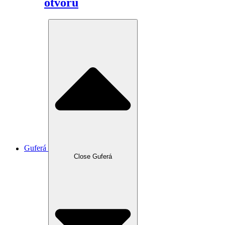
otvoru
Guferá
Close Guferá