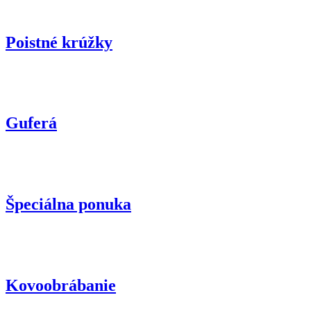
Poistné krúžky
Guferá
Špeciálna ponuka
Kovoobrábanie