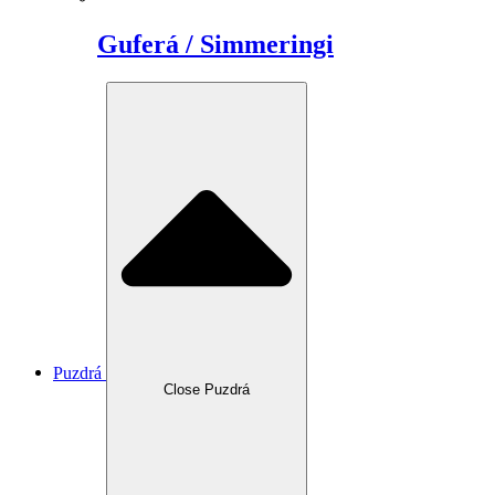
Guferá / Simmeringi
Puzdrá
Close Puzdrá