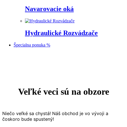
Navarovacie oká
Hydraulické Rozvádzače
Špecialna ponuka %
Prejsť
na
obsah
Veľké veci sú na obzore
Niečo veľké sa chystá! Náš obchod je vo vývoji a
čoskoro bude spustený!