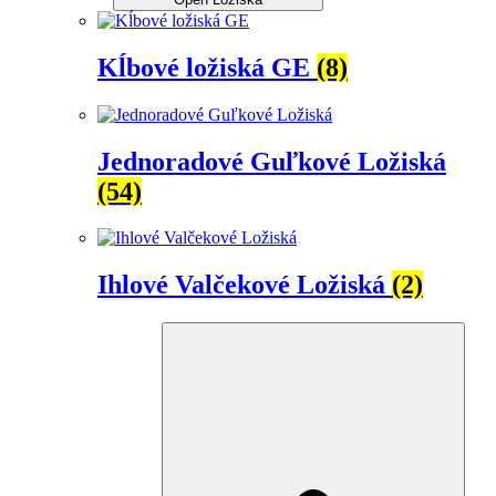
Kĺbové ložiská GE
(8)
Jednoradové Guľkové Ložiská
(54)
Ihlové Valčekové Ložiská
(2)