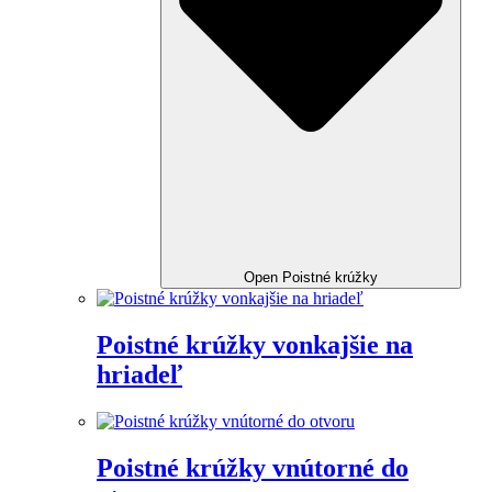
Open Poistné krúžky
Poistné krúžky vonkajšie na
hriadeľ
Poistné krúžky vnútorné do