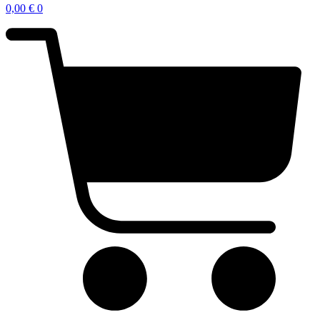
0,00
€
0