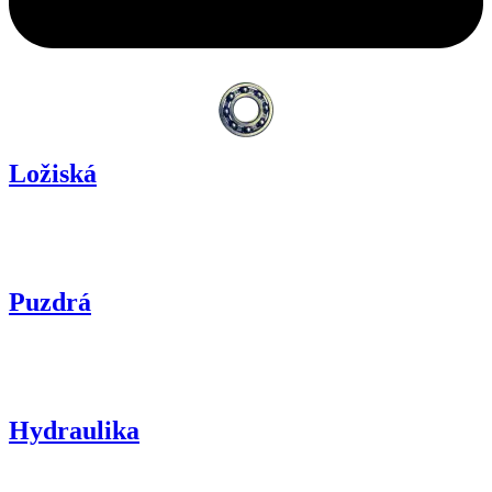
Ložiská
Puzdrá
Hydraulika