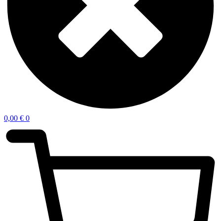
0,00
€
0