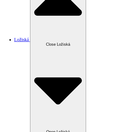
Ložiská
Close Ložiská
Open Ložiská