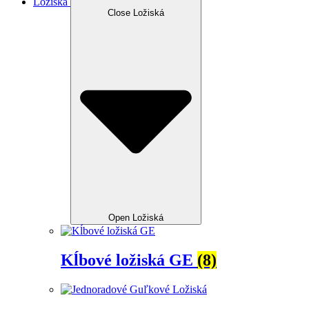
Ložiská
Close Ložiská
Open Ložiská
Kĺbové ložiská GE
(8)