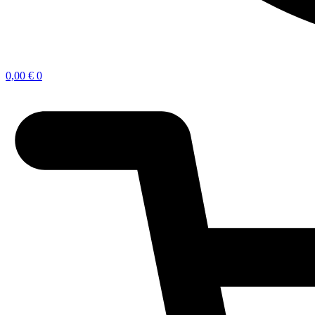
0,00
€
0