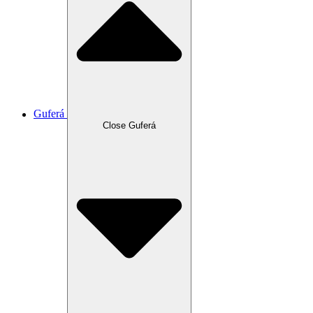
Guferá
Close Guferá