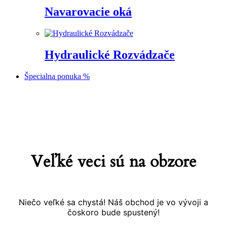
Navarovacie oká
Hydraulické Rozvádzače
Špecialna ponuka %
Prejsť
na
obsah
Veľké veci sú na obzore
Niečo veľké sa chystá! Náš obchod je vo vývoji a
čoskoro bude spustený!