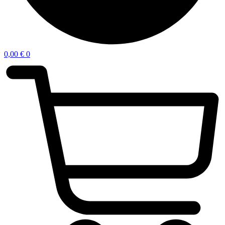
0,00
€
0