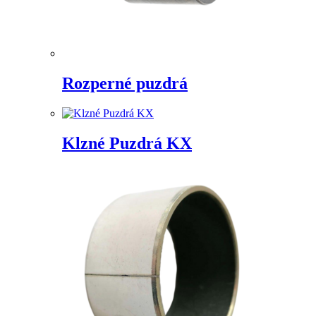
Rozperné puzdrá
Klzné Puzdrá KX