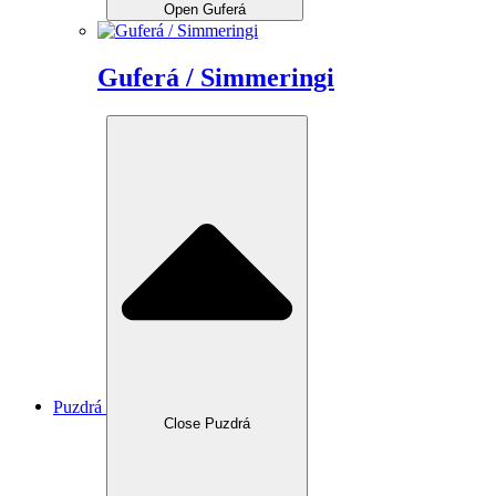
Open Guferá
Guferá / Simmeringi
Puzdrá
Close Puzdrá