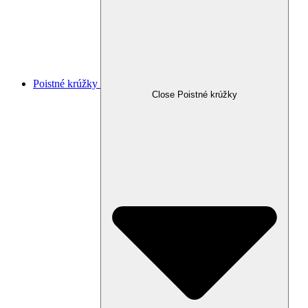
Poistné krúžky
Close Poistné krúžky