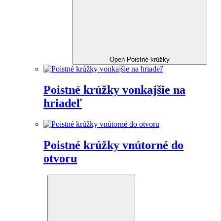
Open Poistné krúžky
Poistné krúžky vonkajšie na
hriadeľ
Poistné krúžky vnútorné do
otvoru