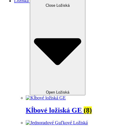
Ložiská
Close Ložiská
Open Ložiská
Kĺbové ložiská GE
(8)