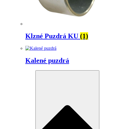
Klzné Puzdrá KU
(1)
Kalené puzdrá