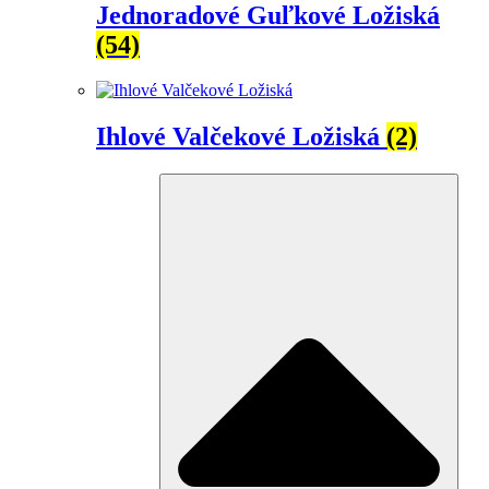
Jednoradové Guľkové Ložiská
(54)
Ihlové Valčekové Ložiská
(2)