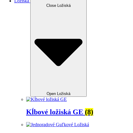
Ložiská
Close Ložiská
Open Ložiská
Kĺbové ložiská GE
(8)