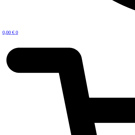
0,00
€
0