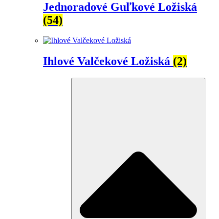
Jednoradové Guľkové Ložiská
(54)
Ihlové Valčekové Ložiská
(2)