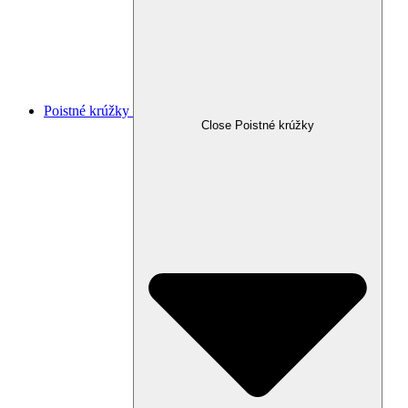
Poistné krúžky
Close Poistné krúžky