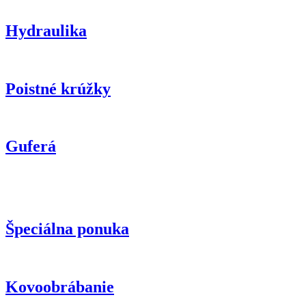
Hydraulika
Poistné krúžky
Guferá
Špeciálna ponuka
Kovoobrábanie