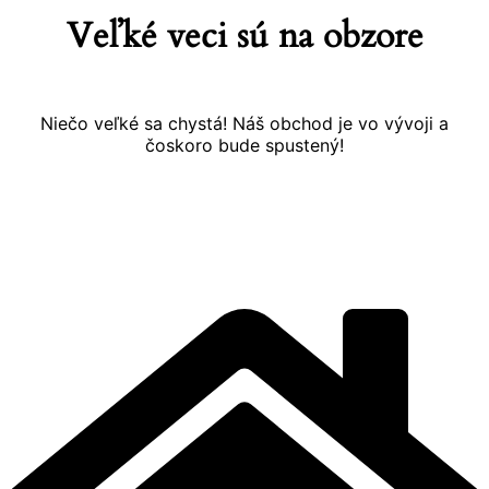
Veľké veci sú na obzore
Niečo veľké sa chystá! Náš obchod je vo vývoji a
čoskoro bude spustený!