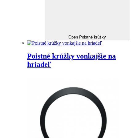
Open Poistné krúžky
Poistné krúžky vonkajšie na
hriadeľ