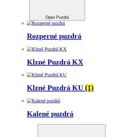
Open Puzdrá
Rozperné puzdrá
Klzné Puzdrá KX
Klzné Puzdrá KU
(1)
Kalené puzdrá