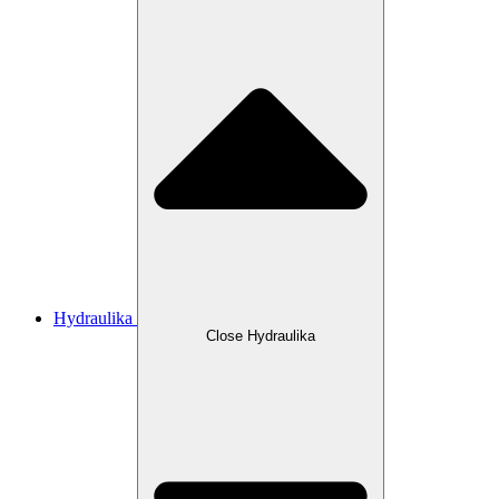
Hydraulika
Close Hydraulika