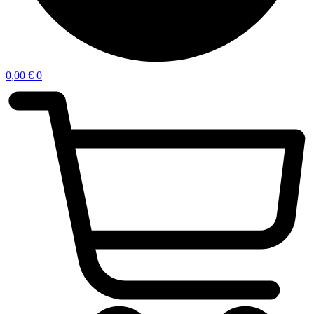
0,00
€
0