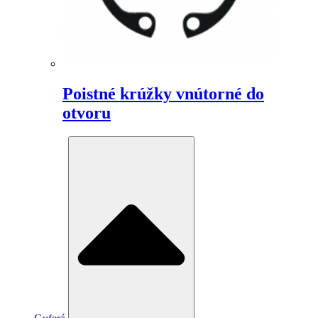
Poistné krúžky vnútorné do
otvoru