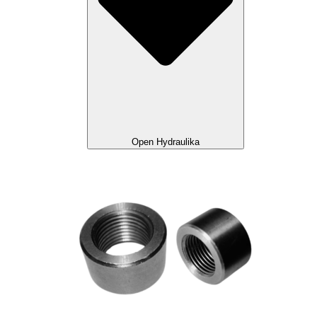
Open Hydraulika