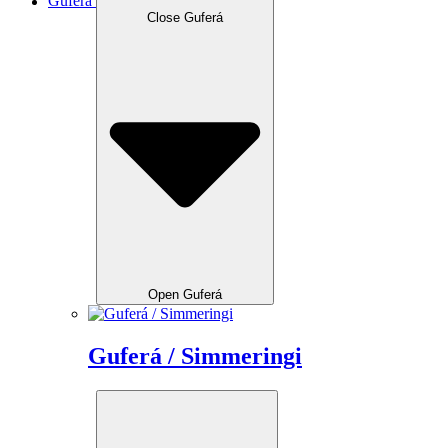
Guferá
Close Guferá
Open Guferá
Guferá / Simmeringi