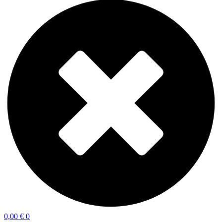
0,00
€
0