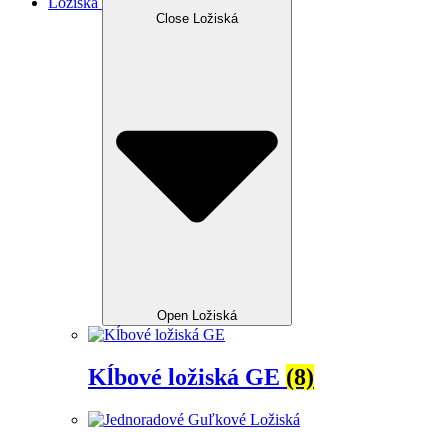
Ložiská
Close Ložiská
Open Ložiská
Kĺbové ložiská GE
(8)