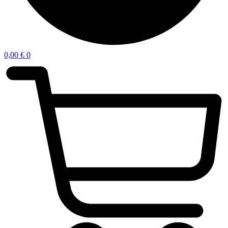
0,00
€
0