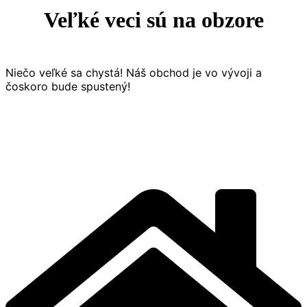
Veľké veci sú na obzore
Niečo veľké sa chystá! Náš obchod je vo vývoji a
čoskoro bude spustený!