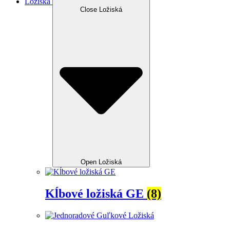
Ložiská
Close Ložiská
Open Ložiská
Kĺbové ložiská GE
(8)