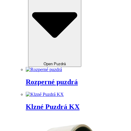
Open Puzdrá
Rozperné puzdrá
Klzné Puzdrá KX