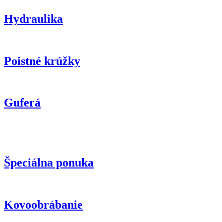
Hydraulika
Poistné krúžky
Guferá
Špeciálna ponuka
Kovoobrábanie