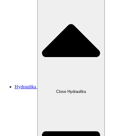
Hydraulika
Close Hydraulika