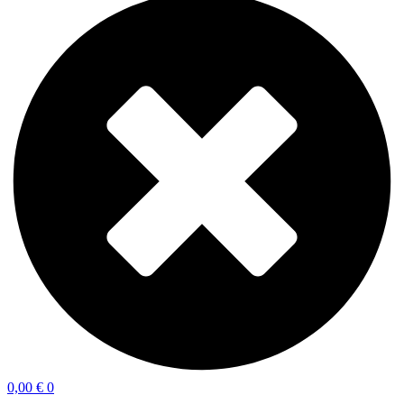
0,00
€
0