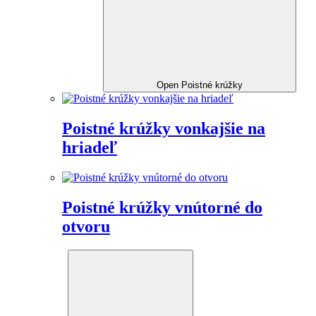
Open Poistné krúžky
Poistné krúžky vonkajšie na
hriadeľ
Poistné krúžky vnútorné do
otvoru