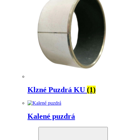
Klzné Puzdrá KU
(1)
Kalené puzdrá