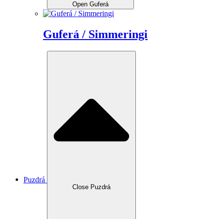
Open Guferá
Guferá / Simmeringi
Puzdrá
Close Puzdrá