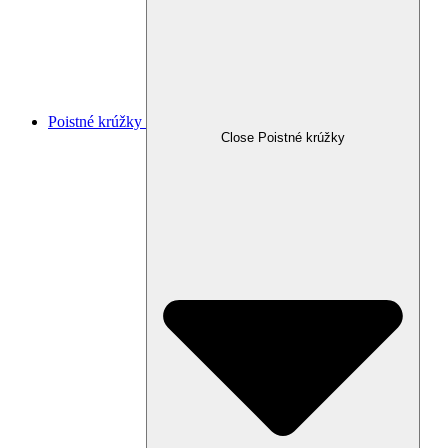
Poistné krúžky
Close Poistné krúžky