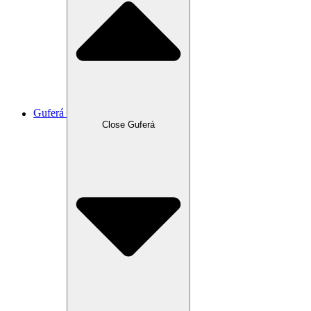
Guferá
Close Guferá