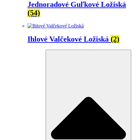
Jednoradové Guľkové Ložiská
(54)
Ihlové Valčekové Ložiská
(2)