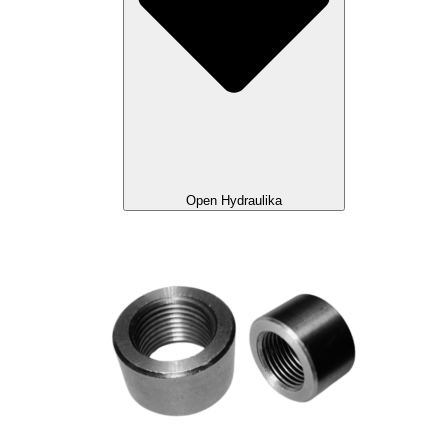
Open Hydraulika