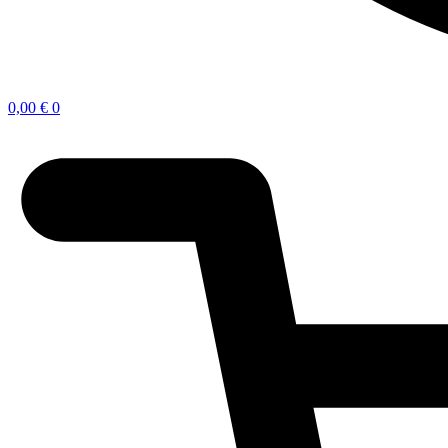
0,00
€
0