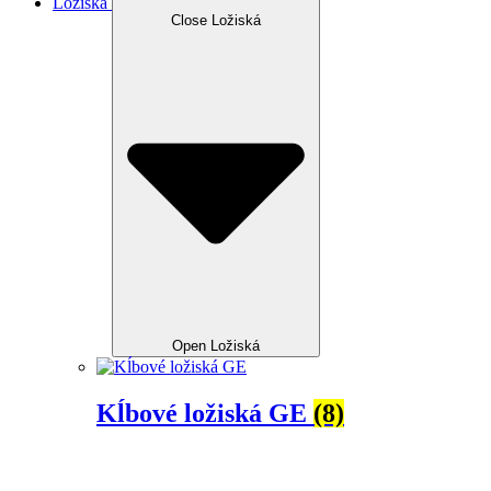
Ložiská
Close Ložiská
Open Ložiská
Kĺbové ložiská GE
(8)