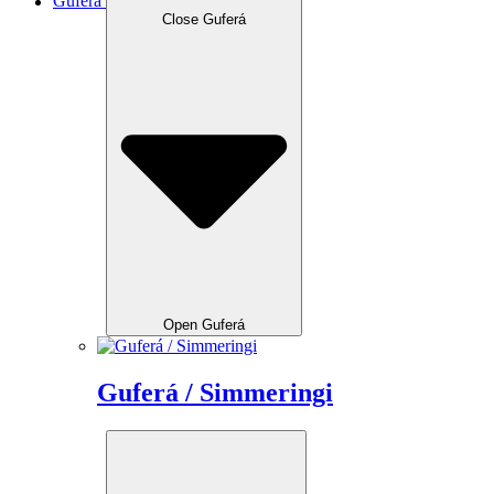
Guferá
Close Guferá
Open Guferá
Guferá / Simmeringi