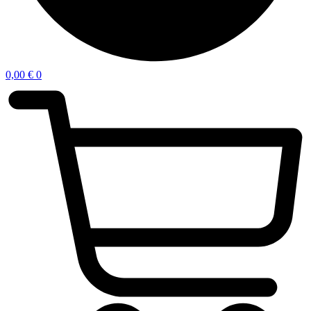
0,00
€
0