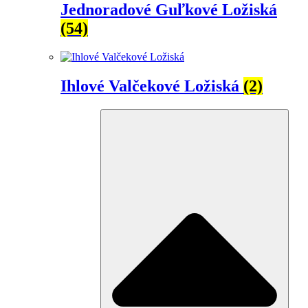
Jednoradové Guľkové Ložiská
(54)
Ihlové Valčekové Ložiská
(2)