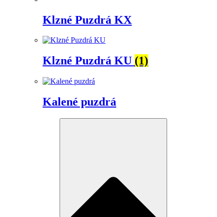
Klzné Puzdrá KX
Klzné Puzdrá KU
(1)
Kalené puzdrá