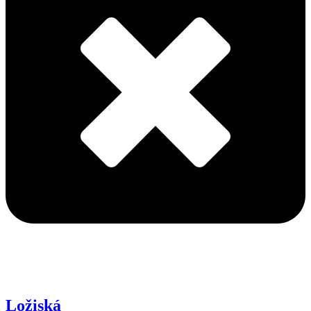
Ložiská