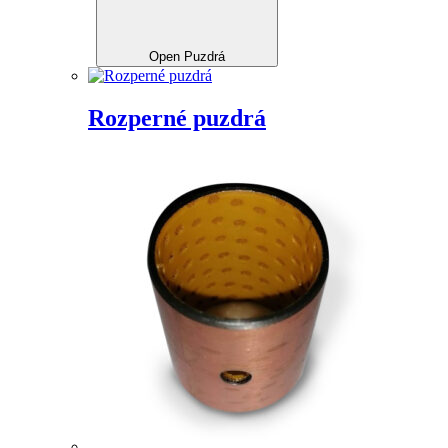
Open Puzdrá
Rozperné puzdrá