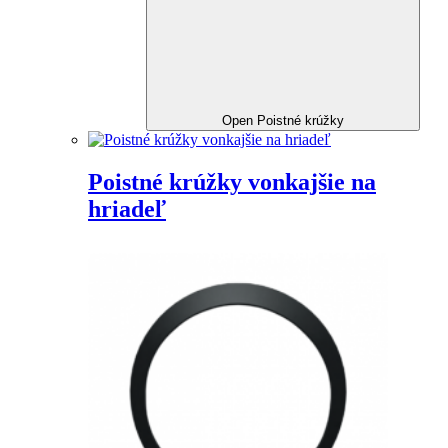
Open Poistné krúžky
Poistné krúžky vonkajšie na
hriadeľ