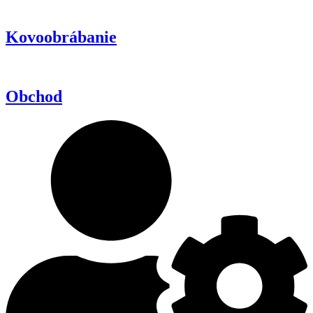
Kovoobrábanie
Obchod