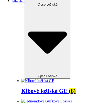
Ložiská
Close Ložiská
Open Ložiská
Kĺbové ložiská GE
(8)