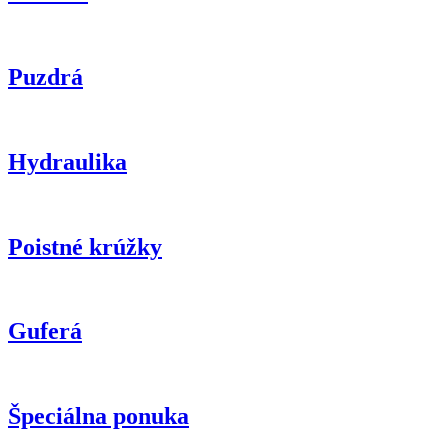
Puzdrá
Hydraulika
Poistné krúžky
Guferá
Špeciálna ponuka