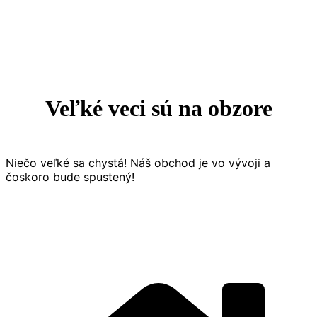
Prejsť
na
obsah
Veľké veci sú na obzore
Niečo veľké sa chystá! Náš obchod je vo vývoji a
čoskoro bude spustený!