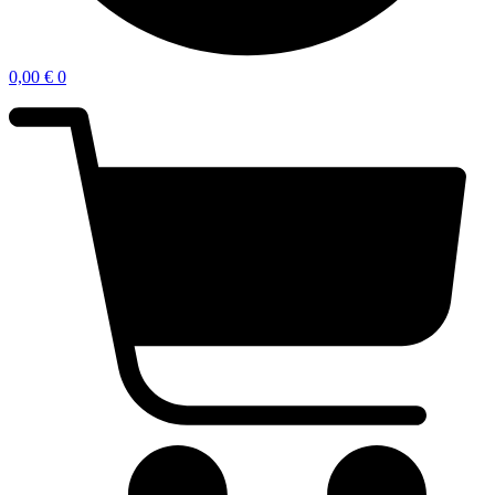
0,00
€
0