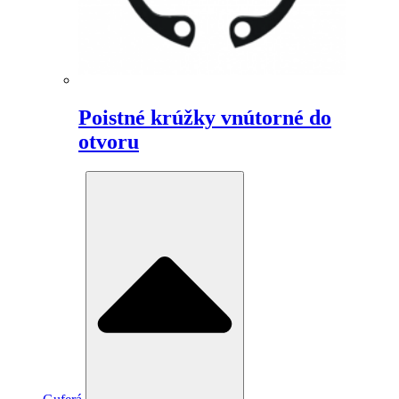
Poistné krúžky vnútorné do
otvoru