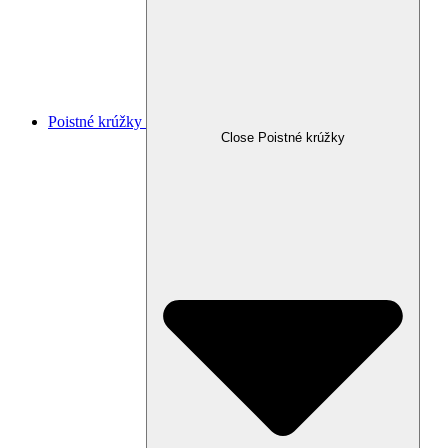
Poistné krúžky
Close Poistné krúžky