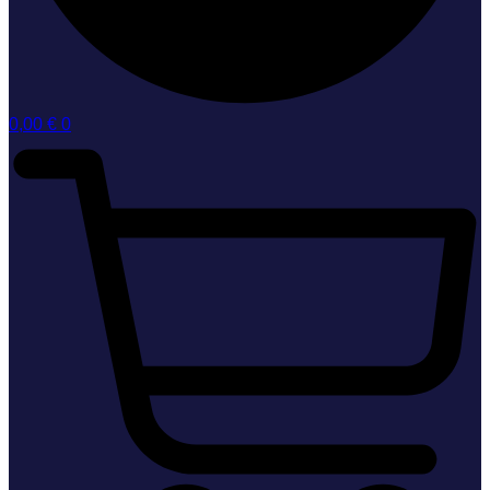
0,00
€
0