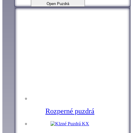
Open Puzdrá
Rozperné puzdrá