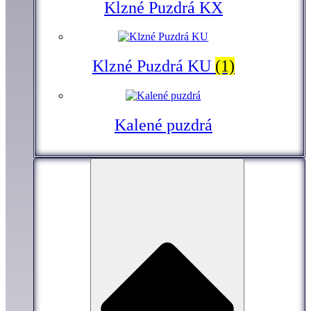
Klzné Puzdrá KX
Klzné Puzdrá KU
(1)
Kalené puzdrá