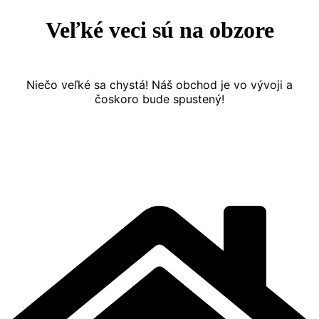
Veľké veci sú na obzore
Niečo veľké sa chystá! Náš obchod je vo vývoji a
čoskoro bude spustený!