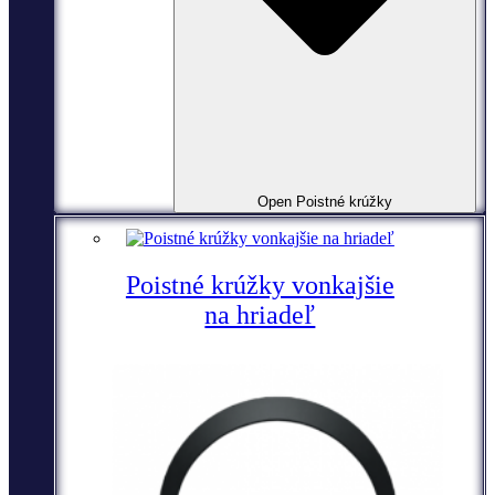
Open Poistné krúžky
Poistné krúžky vonkajšie
na hriadeľ