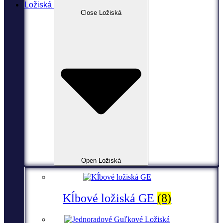
Ložiská
Close Ložiská
Open Ložiská
Kĺbové ložiská GE
(8)