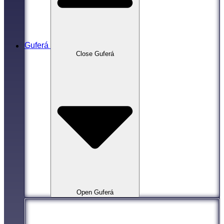
Guferá
Close Guferá
Open Guferá