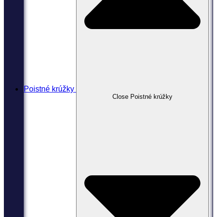
Poistné krúžky
Close Poistné krúžky