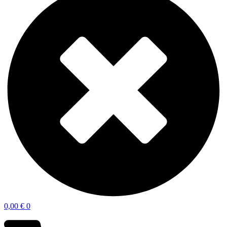
0,00
€
0