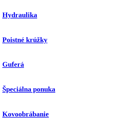
Hydraulika
Poistné krúžky
Guferá
Špeciálna ponuka
Kovoobrábanie