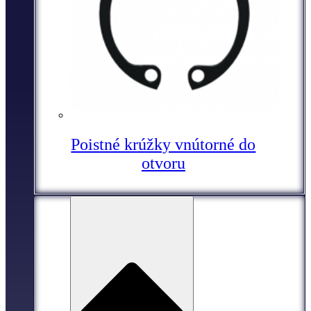
Poistné krúžky vnútorné do
otvoru