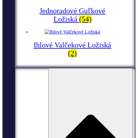
Jednoradové Guľkové
Ložiská
(54)
Ihlové Valčekové Ložiská
(2)