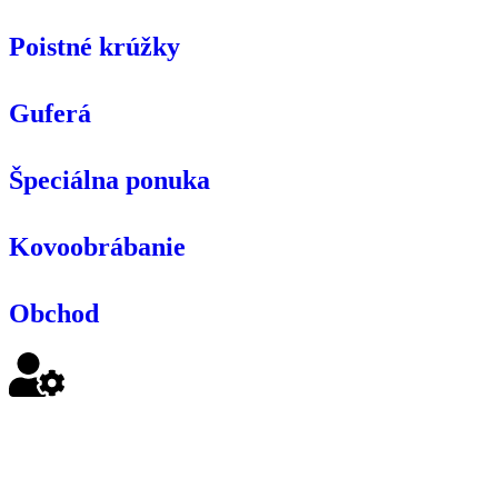
Poistné krúžky
Guferá
Špeciálna ponuka
Kovoobrábanie
Obchod