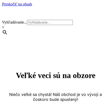
Preskočiť na obsah
Vyhľadávanie...
×
Veľké veci sú na obzore
Niečo veľké sa chystá! Náš obchod je vo vývoji a
čoskoro bude spustený!