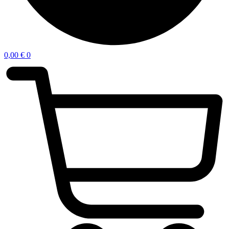
0,00
€
0