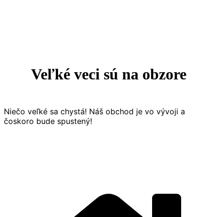
Prejsť
na
obsah
Veľké veci sú na obzore
Niečo veľké sa chystá! Náš obchod je vo vývoji a
čoskoro bude spustený!