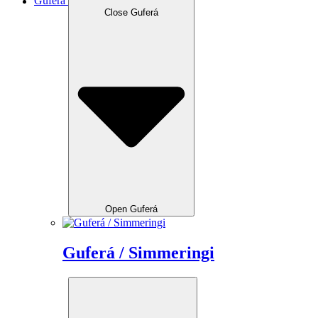
Guferá
Close Guferá
Open Guferá
Guferá / Simmeringi