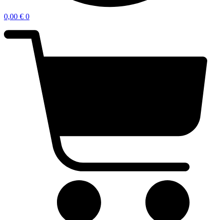
0,00
€
0