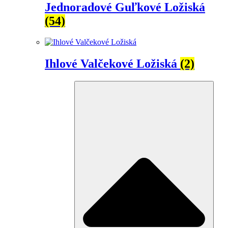
Jednoradové Guľkové Ložiská
(54)
Ihlové Valčekové Ložiská
(2)