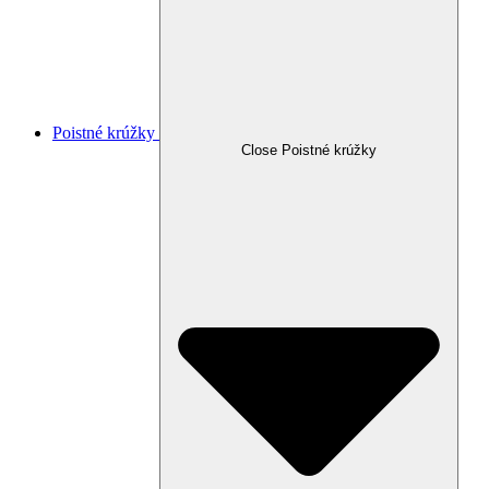
Poistné krúžky
Close Poistné krúžky