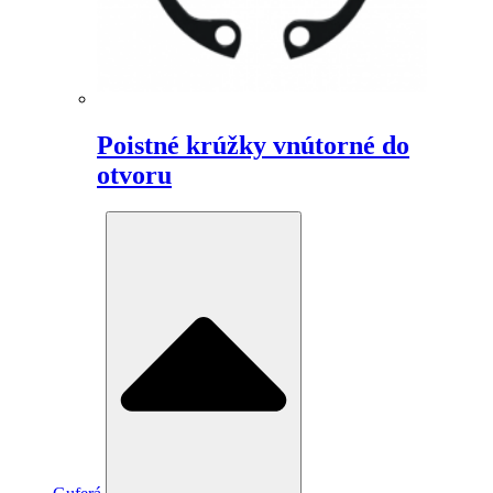
Poistné krúžky vnútorné do
otvoru