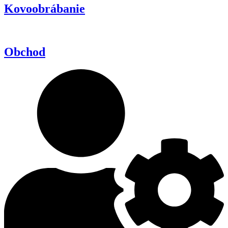
Kovoobrábanie
Obchod