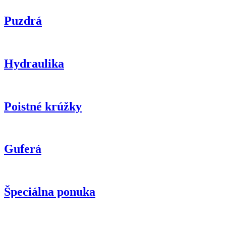
Puzdrá
Hydraulika
Poistné krúžky
Guferá
Špeciálna ponuka