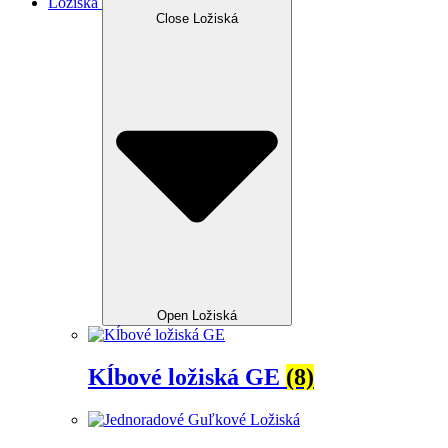
Ložiská
Close Ložiská
Open Ložiská
Kĺbové ložiská GE
(8)