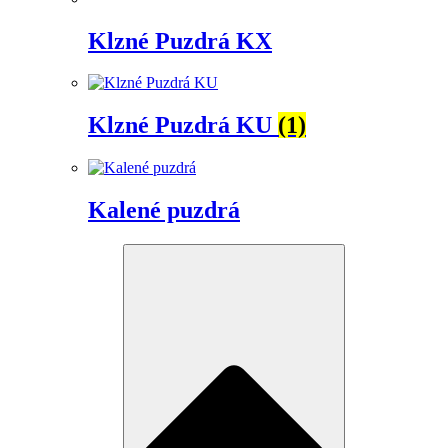
Klzné Puzdrá KX
Klzné Puzdrá KU
(1)
Kalené puzdrá