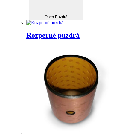
Open Puzdrá
Rozperné puzdrá