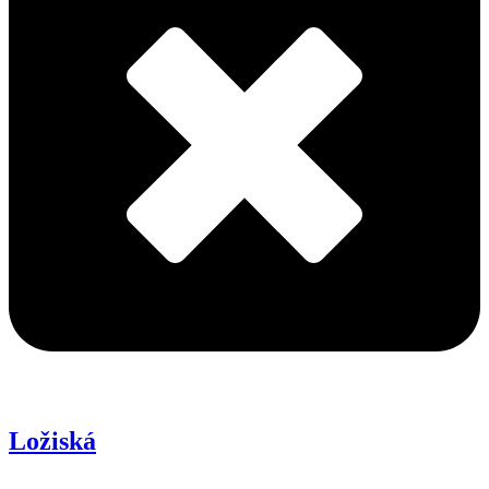
Ložiská