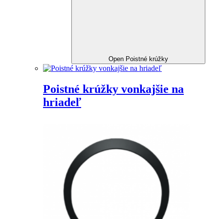
Open Poistné krúžky
Poistné krúžky vonkajšie na
hriadeľ