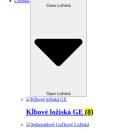
Ložiská
Close Ložiská
Open Ložiská
Kĺbové ložiská GE
(8)