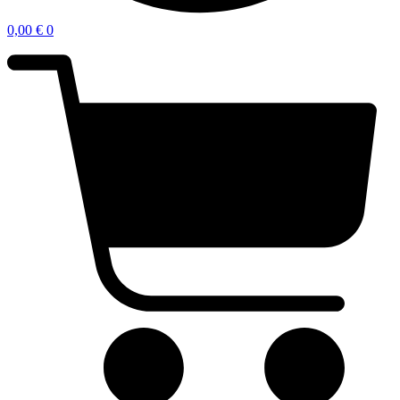
0,00
€
0