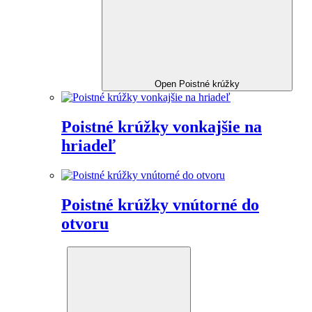
Open Poistné krúžky
Poistné krúžky vonkajšie na
hriadeľ
Poistné krúžky vnútorné do
otvoru