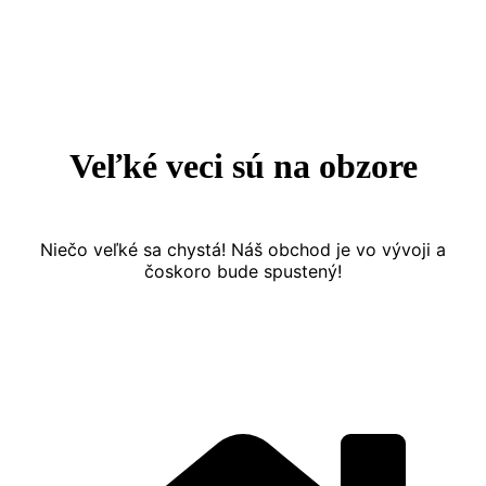
Prejsť
na
obsah
Veľké veci sú na obzore
Niečo veľké sa chystá! Náš obchod je vo vývoji a
čoskoro bude spustený!