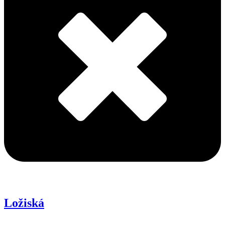
Ložiská