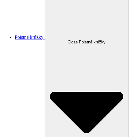
Poistné krúžky
Close Poistné krúžky