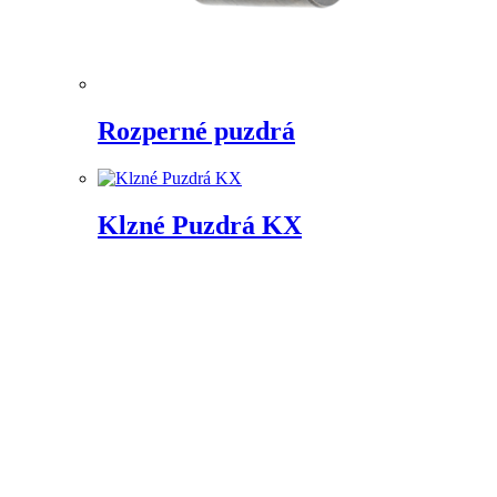
Rozperné puzdrá
Klzné Puzdrá KX