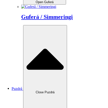
Open Guferá
Guferá / Simmeringi
Puzdrá
Close Puzdrá