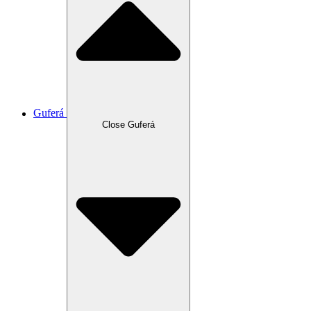
Guferá
Close Guferá