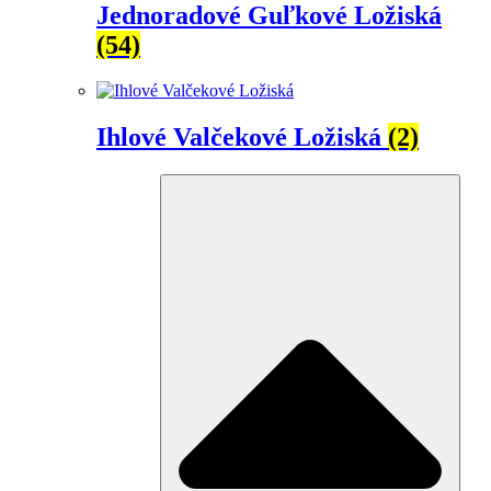
Jednoradové Guľkové Ložiská
(54)
Ihlové Valčekové Ložiská
(2)