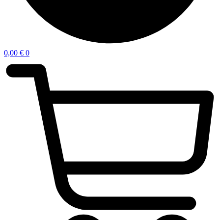
0,00
€
0