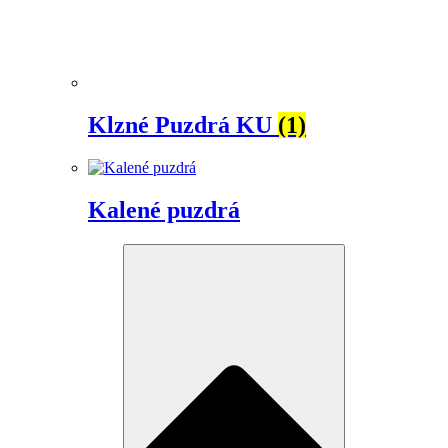
Klzné Puzdrá KU
(1)
Kalené puzdrá