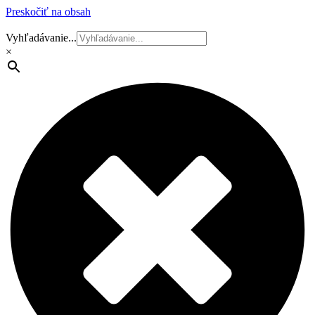
Preskočiť na obsah
Vyhľadávanie...
×