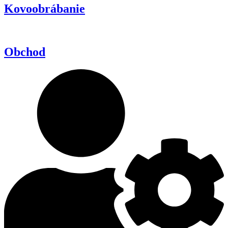
Kovoobrábanie
Obchod