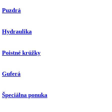
Puzdrá
Hydraulika
Poistné krúžky
Guferá
Špeciálna ponuka