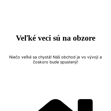
Prejsť
na
obsah
Veľké veci sú na obzore
Niečo veľké sa chystá! Náš obchod je vo vývoji a
čoskoro bude spustený!