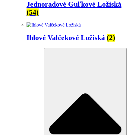
Jednoradové Guľkové Ložiská
(54)
Ihlové Valčekové Ložiská
(2)