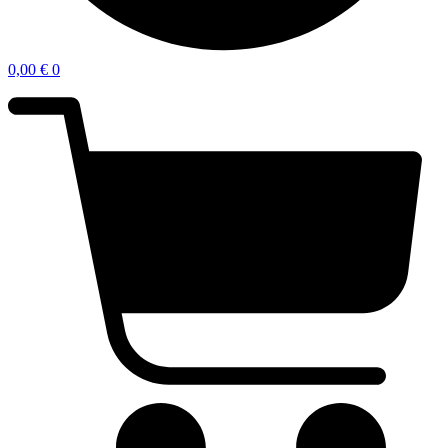
0,00
€
0