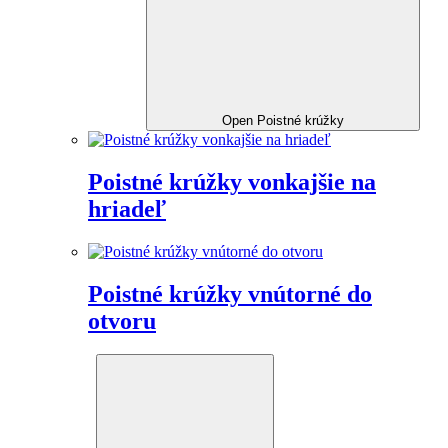
Open Poistné krúžky
Poistné krúžky vonkajšie na
hriadeľ
Poistné krúžky vnútorné do
otvoru