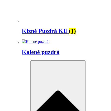
Klzné Puzdrá KU
(1)
Kalené puzdrá