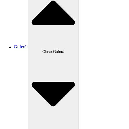
Guferá
Close Guferá