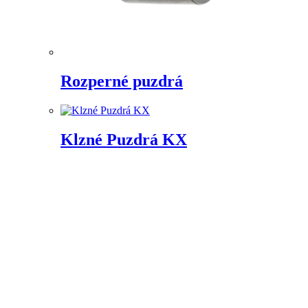
Rozperné puzdrá
Klzné Puzdrá KX