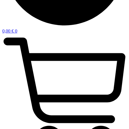
0,00
€
0