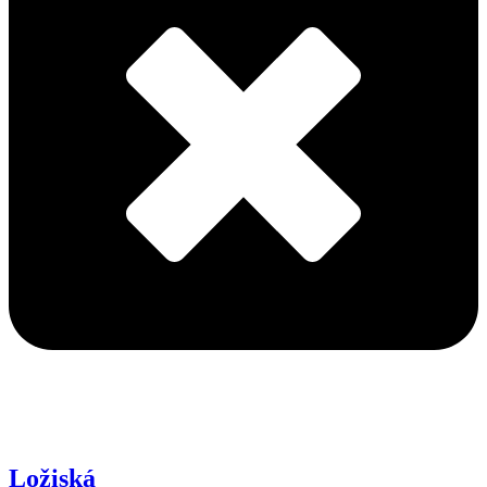
Ložiská