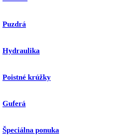
Puzdrá
Hydraulika
Poistné krúžky
Guferá
Špeciálna ponuka