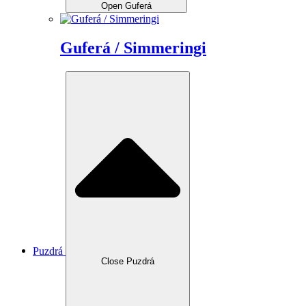
Open Guferá
Guferá / Simmeringi
Puzdrá
Close Puzdrá