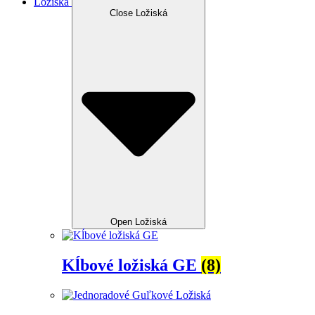
Ložiská
Close Ložiská
Open Ložiská
Kĺbové ložiská GE
(8)