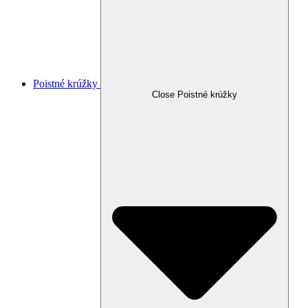
Poistné krúžky
Close Poistné krúžky