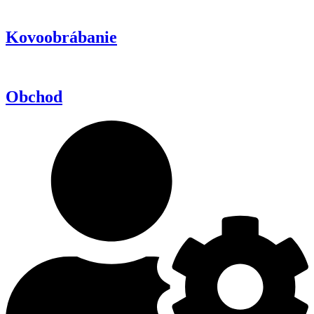
Kovoobrábanie
Obchod