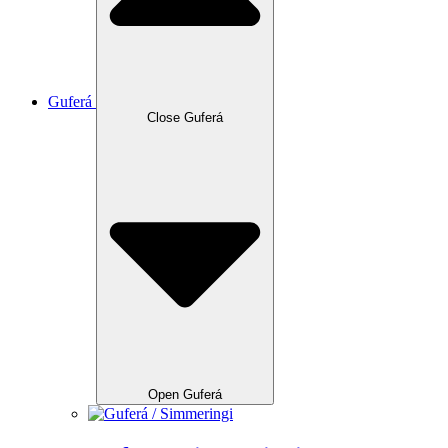
Guferá
Close Guferá
Open Guferá