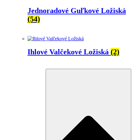
Jednoradové Guľkové Ložiská
(54)
Ihlové Valčekové Ložiská
(2)