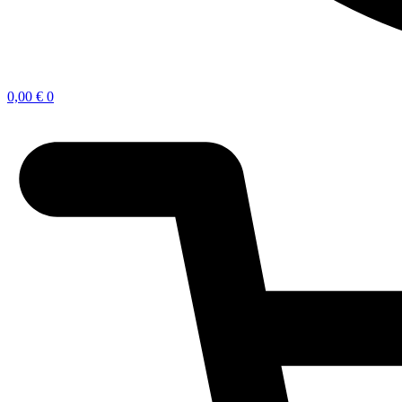
0,00
€
0