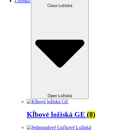
Ložiská
Close Ložiská
Open Ložiská
Kĺbové ložiská GE
(8)