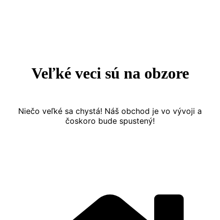
Prejsť
na
obsah
Veľké veci sú na obzore
Niečo veľké sa chystá! Náš obchod je vo vývoji a
čoskoro bude spustený!