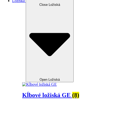
Ložiská
Close Ložiská
Open Ložiská
Kĺbové ložiská GE
(8)