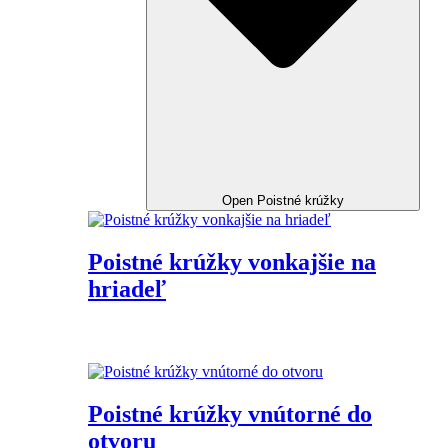
Open Poistné krúžky
Poistné krúžky vonkajšie na
hriadeľ
Poistné krúžky vnútorné do
otvoru