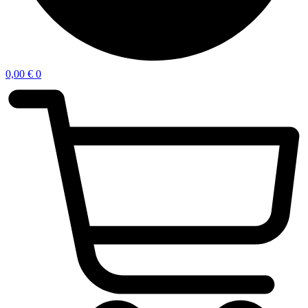
0,00
€
0