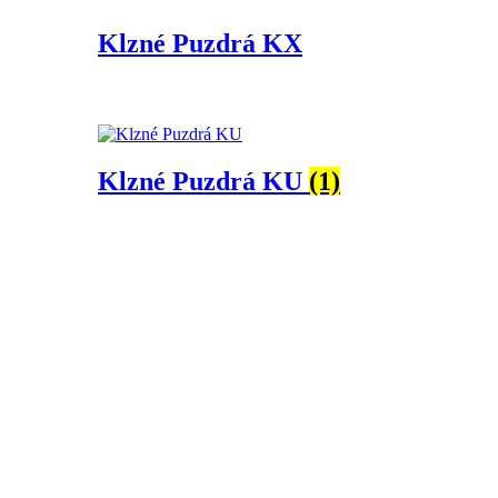
Klzné Puzdrá KX
Klzné Puzdrá KU
(1)