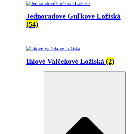
Jednoradové Guľkové Ložiská
(54)
Ihlové Valčekové Ložiská
(2)