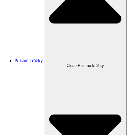
Poistné krúžky
Close Poistné krúžky