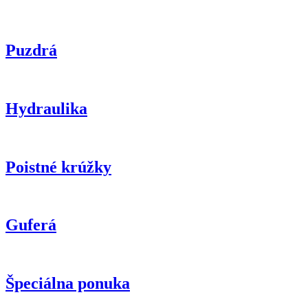
Puzdrá
Hydraulika
Poistné krúžky
Guferá
Špeciálna ponuka