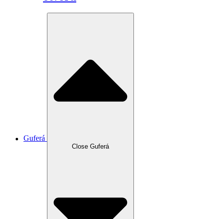
Guferá
Close Guferá