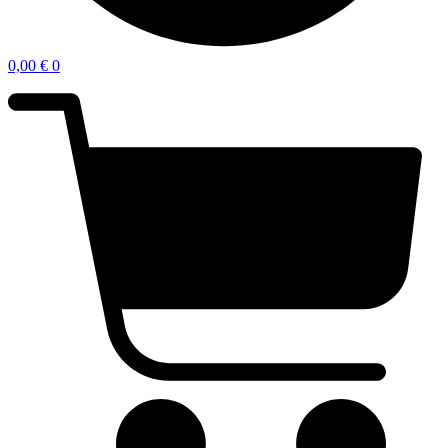
0,00
€
0