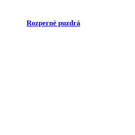
Rozperné puzdrá