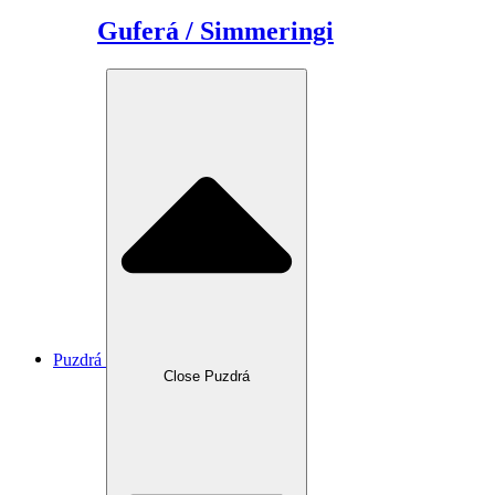
Guferá / Simmeringi
Puzdrá
Close Puzdrá