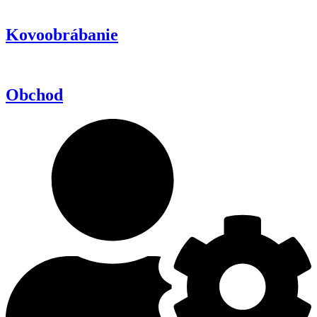
Kovoobrábanie
Obchod