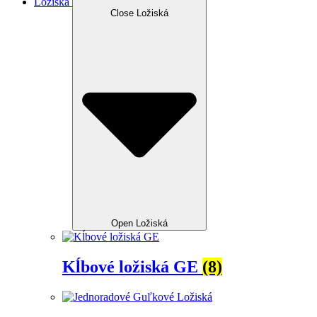
Ložiská
Close Ložiská
Open Ložiská
Kĺbové ložiská GE
(8)