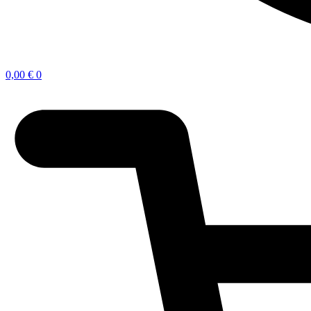
0,00
€
0