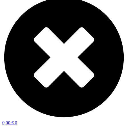
0,00
€
0