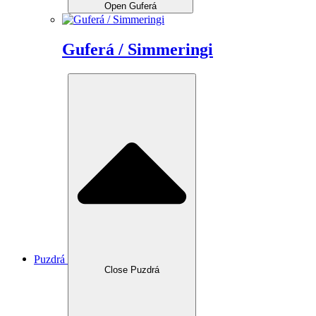
Open Guferá
Guferá / Simmeringi
Puzdrá
Close Puzdrá