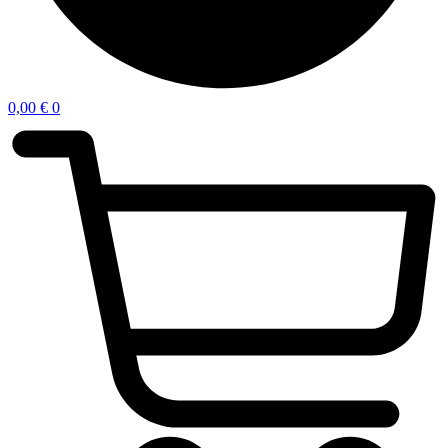
0,00
€
0