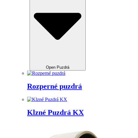
Open Puzdrá
Rozperné puzdrá
Klzné Puzdrá KX