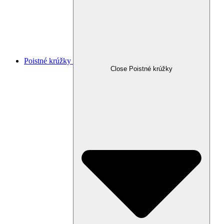
Poistné krúžky
Close Poistné krúžky