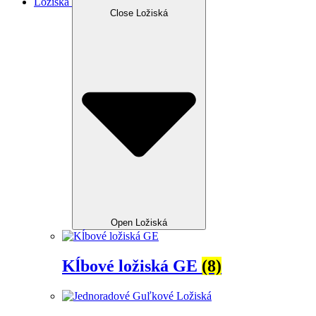
Ložiská
Close Ložiská
Open Ložiská
Kĺbové ložiská GE
(8)