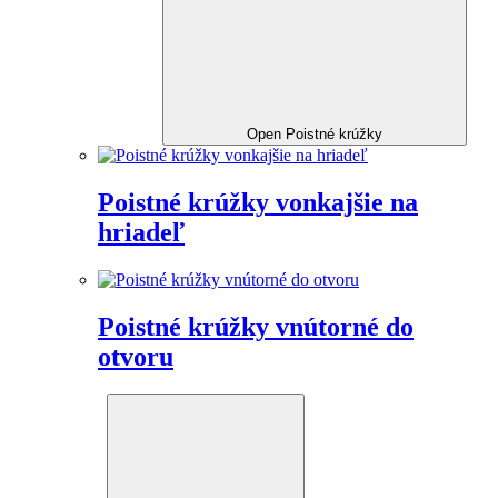
Open Poistné krúžky
Poistné krúžky vonkajšie na
hriadeľ
Poistné krúžky vnútorné do
otvoru