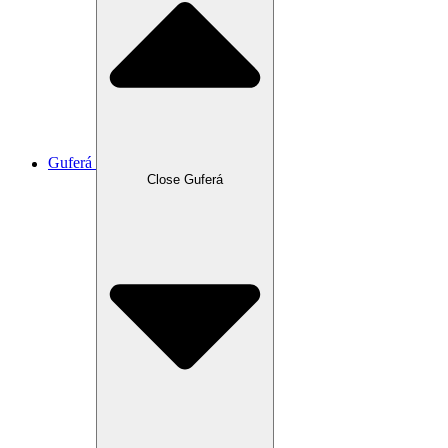
Guferá
Close Guferá