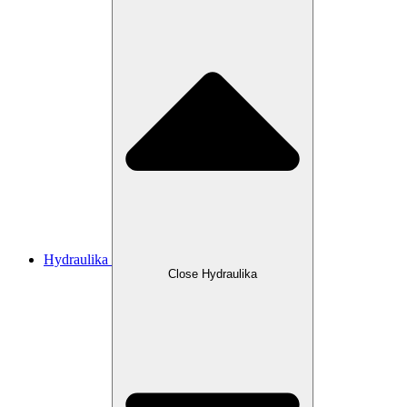
Hydraulika
Close Hydraulika