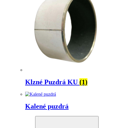
Klzné Puzdrá KU
(1)
Kalené puzdrá