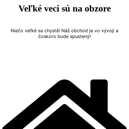
Veľké veci sú na obzore
Niečo veľké sa chystá! Náš obchod je vo vývoji a
čoskoro bude spustený!