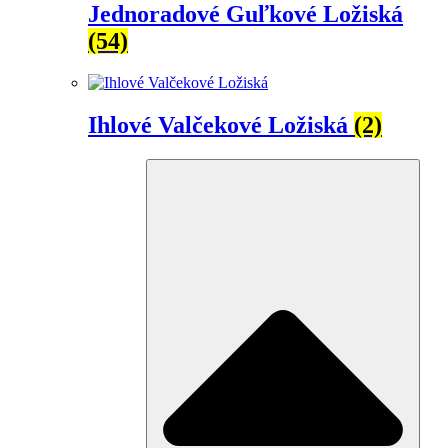
Jednoradové Guľkové Ložiská
(54)
Ihlové Valčekové Ložiská
(2)