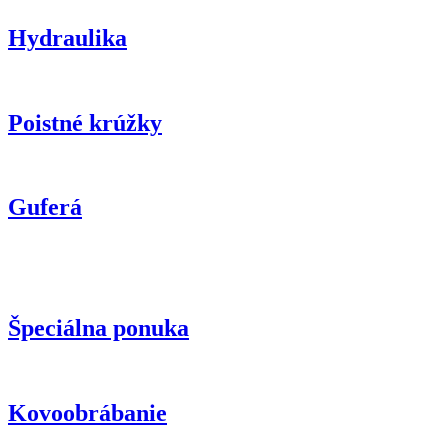
Hydraulika
Poistné krúžky
Guferá
Špeciálna ponuka
Kovoobrábanie