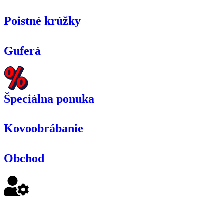
Poistné krúžky
Guferá
Špeciálna ponuka
Kovoobrábanie
Obchod