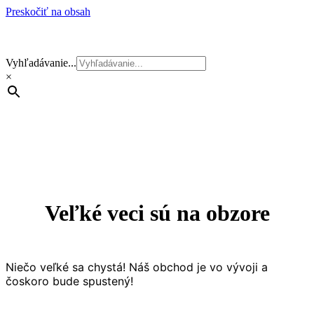
Preskočiť na obsah
Vyhľadávanie...
×
Veľké veci sú na obzore
Niečo veľké sa chystá! Náš obchod je vo vývoji a
čoskoro bude spustený!