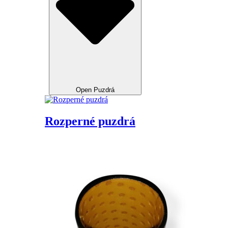
Open Puzdrá
Rozperné puzdrá