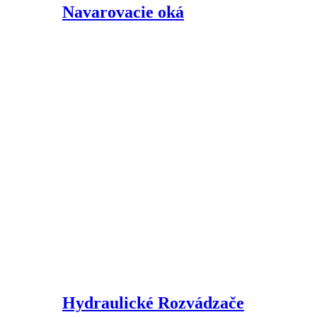
Navarovacie oká
Hydraulické Rozvádzače