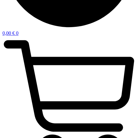
0,00
€
0