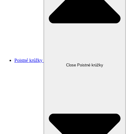
Poistné krúžky
Close Poistné krúžky