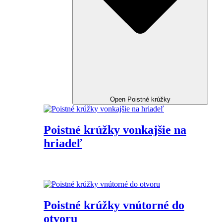
Open Poistné krúžky
Poistné krúžky vonkajšie na
hriadeľ
Poistné krúžky vnútorné do
otvoru