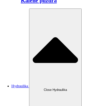
Kalené puzdrá
Hydraulika
Close Hydraulika