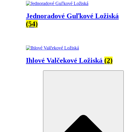
Jednoradové Guľkové Ložiská
(54)
Ihlové Valčekové Ložiská
(2)