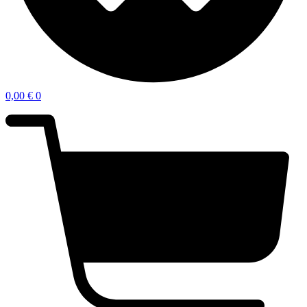
0,00
€
0