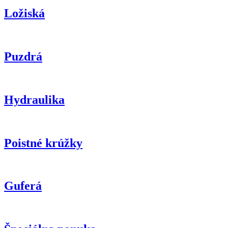
Ložiská
Puzdrá
Hydraulika
Poistné krúžky
Guferá