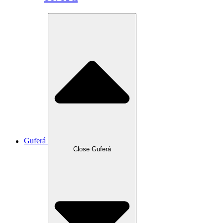
Guferá
Close Guferá