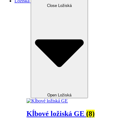
Ložiská
Close Ložiská
Open Ložiská
Kĺbové ložiská GE
(8)