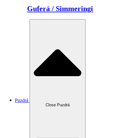
Guferá / Simmeringi
Puzdrá
Close Puzdrá