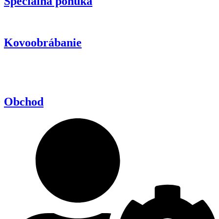
Špeciálna ponuka
Kovoobrábanie
Obchod