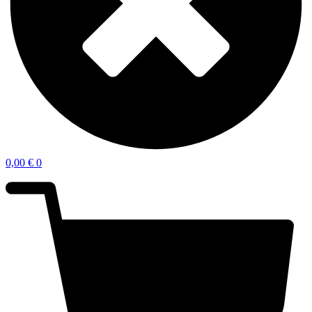
0,00
€
0