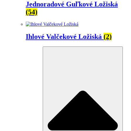
Jednoradové Guľkové Ložiská
(54)
Ihlové Valčekové Ložiská
(2)