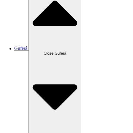
Guferá
Close Guferá