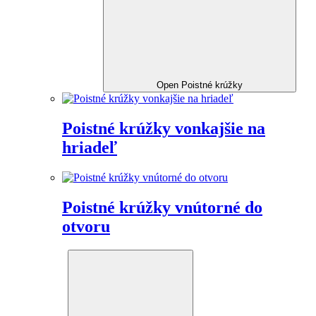
Open Poistné krúžky
Poistné krúžky vonkajšie na
hriadeľ
Poistné krúžky vnútorné do
otvoru