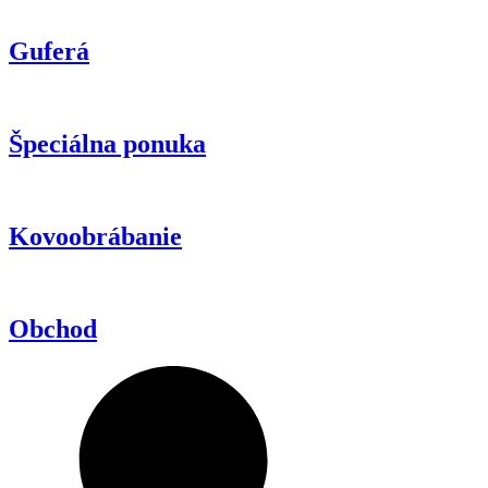
Guferá
Špeciálna ponuka
Kovoobrábanie
Obchod