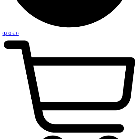
0,00
€
0