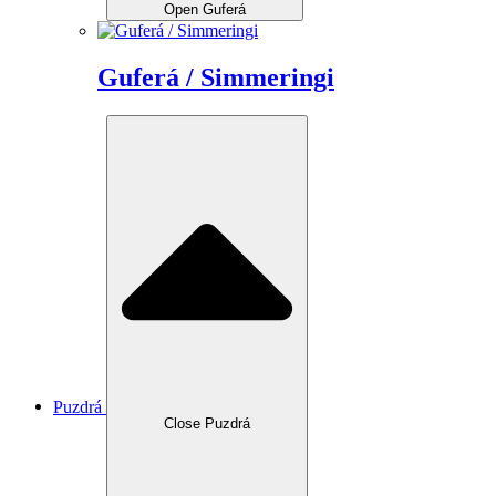
Open Guferá
Guferá / Simmeringi
Puzdrá
Close Puzdrá