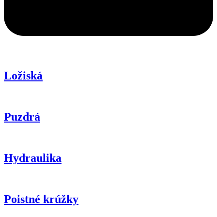
Ložiská
Puzdrá
Hydraulika
Poistné krúžky