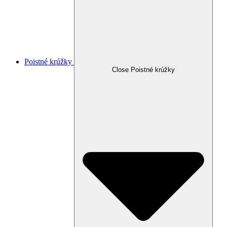
Poistné krúžky
Close Poistné krúžky