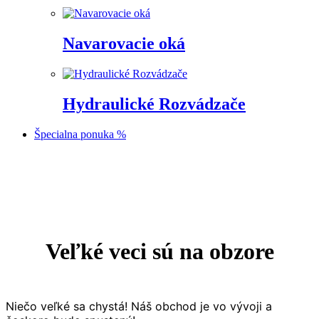
Navarovacie oká
Hydraulické Rozvádzače
Špecialna ponuka %
Prejsť
na
obsah
Veľké veci sú na obzore
Niečo veľké sa chystá! Náš obchod je vo vývoji a