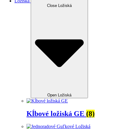
Ložiská
Close Ložiská
Open Ložiská
Kĺbové ložiská GE
(8)