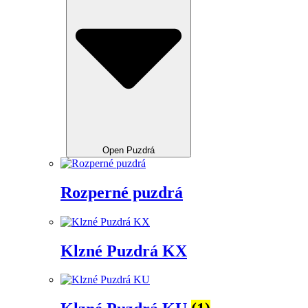
Open Puzdrá
Rozperné puzdrá
Klzné Puzdrá KX