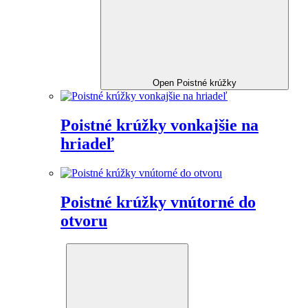
Open Poistné krúžky
Poistné krúžky vonkajšie na
hriadeľ
Poistné krúžky vnútorné do
otvoru