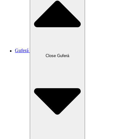
Guferá
Close Guferá