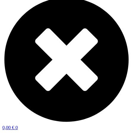
0,00
€
0