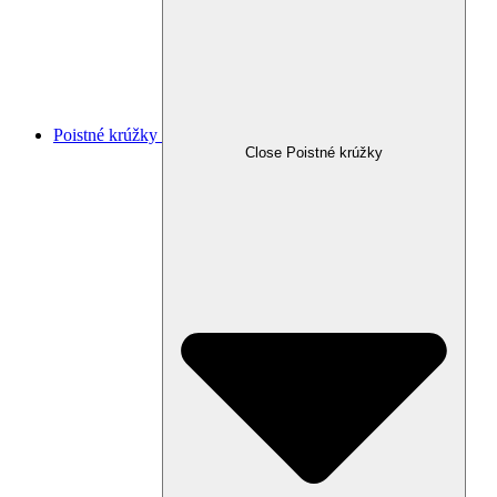
Poistné krúžky
Close Poistné krúžky