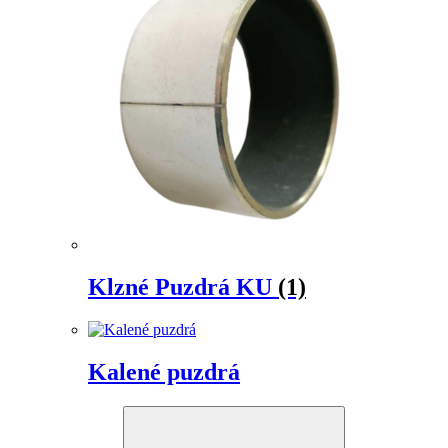
Klzné Puzdrá KU
(1)
Kalené puzdrá