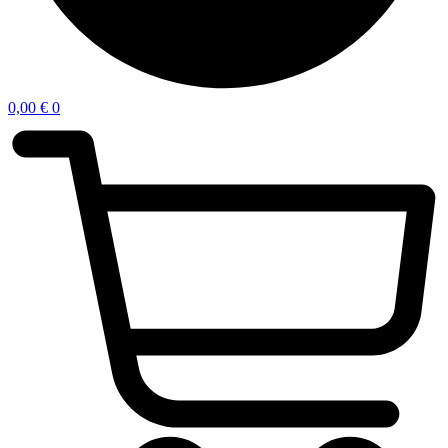
0,00
€
0