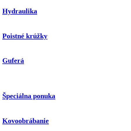
Hydraulika
Poistné krúžky
Guferá
Špeciálna ponuka
Kovoobrábanie