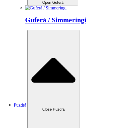
Open Guferá
Guferá / Simmeringi
Puzdrá
Close Puzdrá