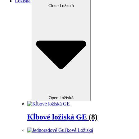
Ložiská
Close Ložiská
Open Ložiská
Kĺbové ložiská GE
(8)