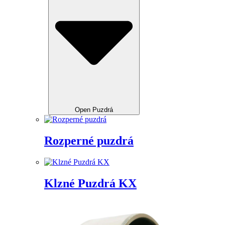
Open Puzdrá
Rozperné puzdrá
Klzné Puzdrá KX