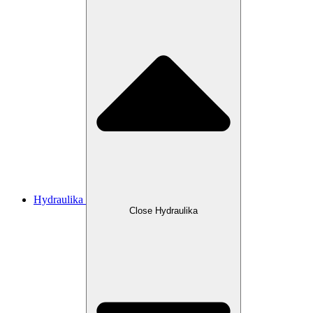
Hydraulika
Close Hydraulika