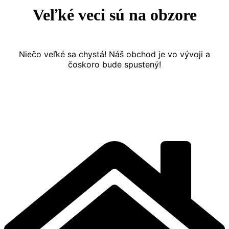
Veľké veci sú na obzore
Niečo veľké sa chystá! Náš obchod je vo vývoji a
čoskoro bude spustený!