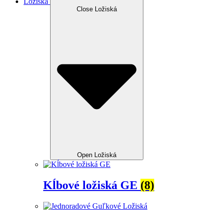
Ložiská
Close Ložiská
Open Ložiská
Kĺbové ložiská GE
(8)