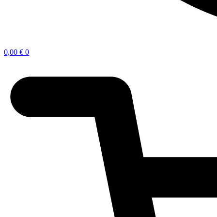
0,00
€
0