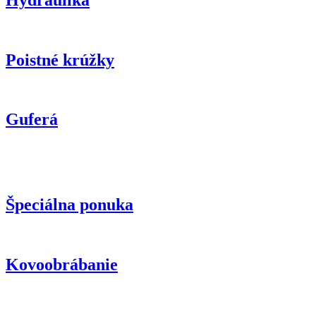
Poistné krúžky
Guferá
Špeciálna ponuka
Kovoobrábanie