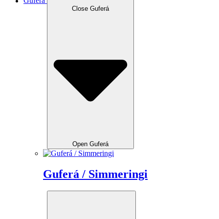
Guferá
Close Guferá
Open Guferá
Guferá / Simmeringi