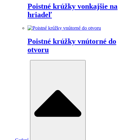
Poistné krúžky vonkajšie na
hriadeľ
Poistné krúžky vnútorné do
otvoru