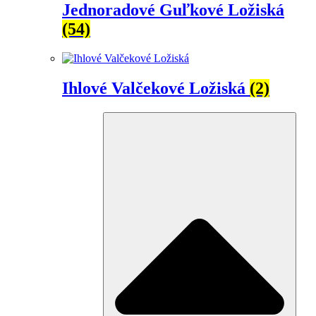
Jednoradové Guľkové Ložiská
(54)
Ihlové Valčekové Ložiská
(2)