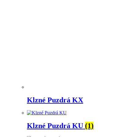
Klzné Puzdrá KX
Klzné Puzdrá KU
(1)