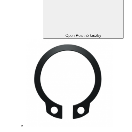
Open Poistné krúžky