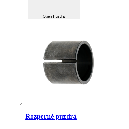
Open Puzdrá
Rozperné puzdrá