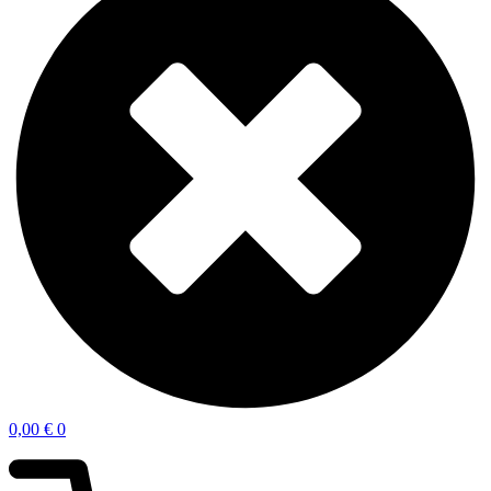
0,00
€
0