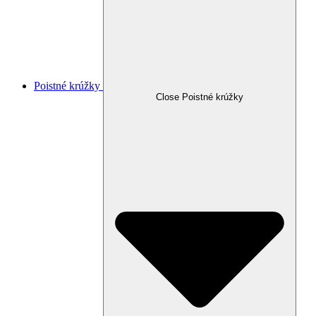
Poistné krúžky
Close Poistné krúžky