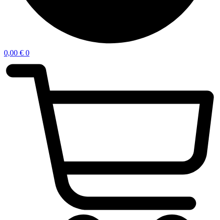
0,00
€
0