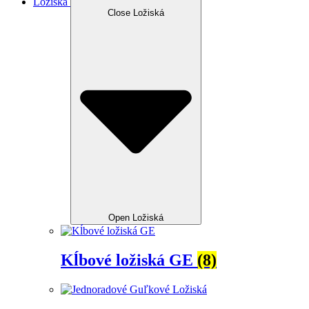
Ložiská
Close Ložiská
Open Ložiská
Kĺbové ložiská GE
(8)