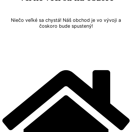
Niečo veľké sa chystá! Náš obchod je vo vývoji a
čoskoro bude spustený!