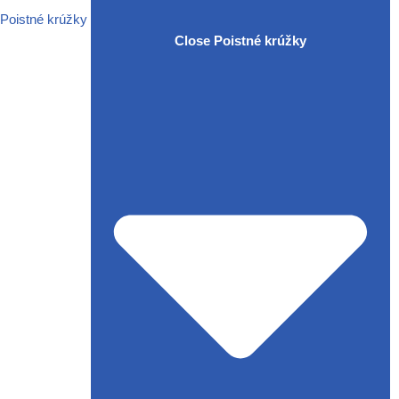
Poistné krúžky
Close Poistné krúžky