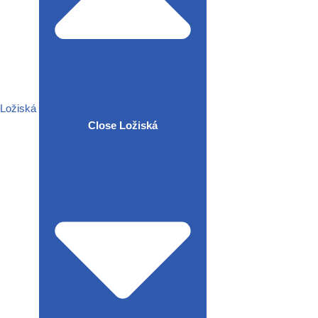
Ložiská
Close Ložiská