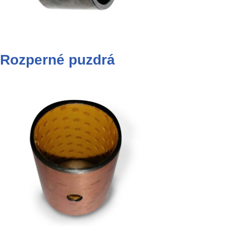
Rozperné puzdrá