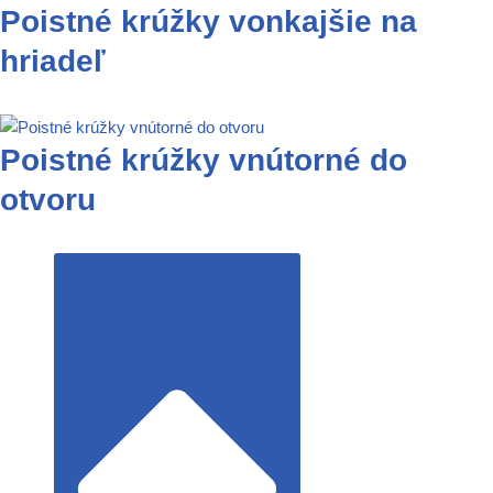
Poistné krúžky vonkajšie na
hriadeľ
Poistné krúžky vnútorné do
otvoru