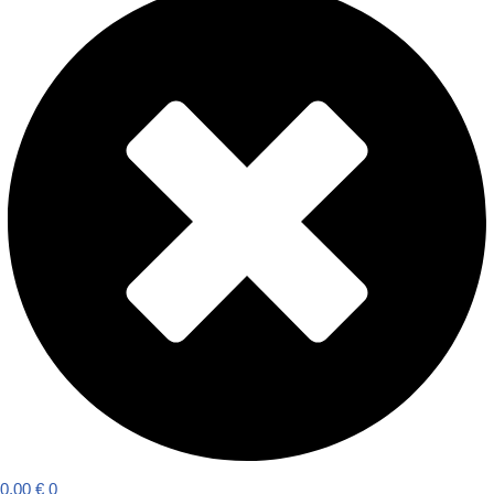
0,00
€
0