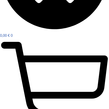
0,00
€
0