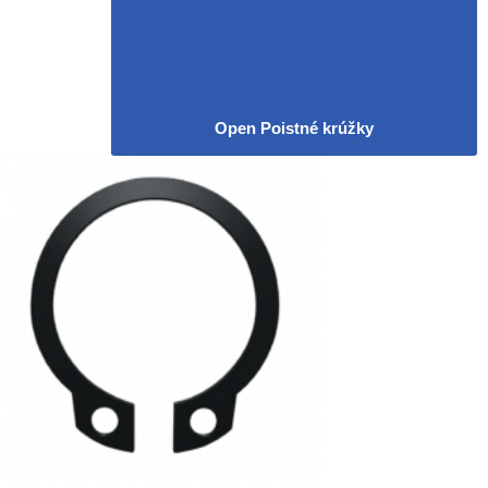
Open Poistné krúžky