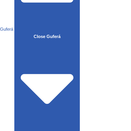
Guferá
Close Guferá