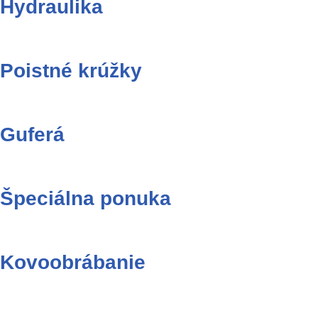
Hydraulika
Poistné krúžky
Guferá
Špeciálna ponuka
Kovoobrábanie