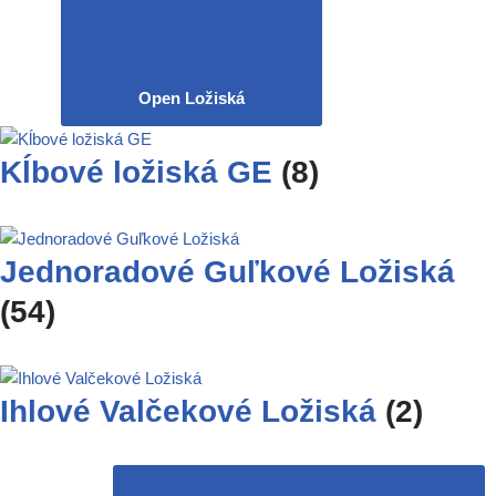
Open Ložiská
Kĺbové ložiská GE
(8)
Jednoradové Guľkové Ložiská
(54)
Ihlové Valčekové Ložiská
(2)