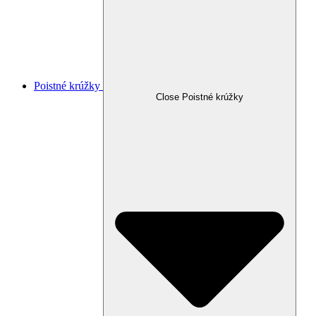
Poistné krúžky
Close Poistné krúžky