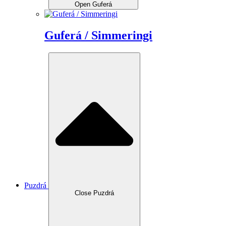
Open Guferá
Guferá / Simmeringi
Puzdrá
Close Puzdrá