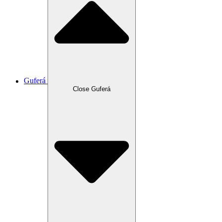
Guferá
Close Guferá