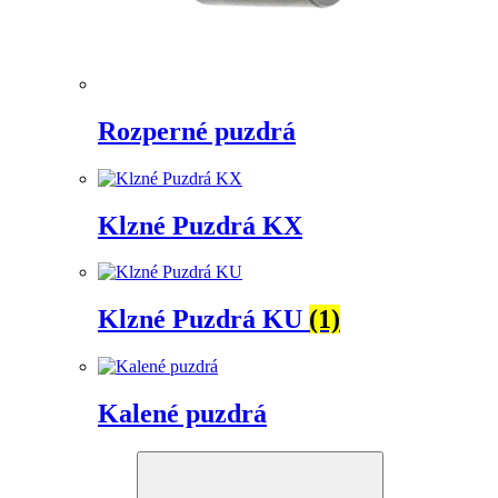
Rozperné puzdrá
Klzné Puzdrá KX
Klzné Puzdrá KU
(1)
Kalené puzdrá