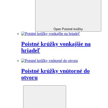
Open Poistné krúžky
Poistné krúžky vonkajšie na
hriadeľ
Poistné krúžky vnútorné do
otvoru