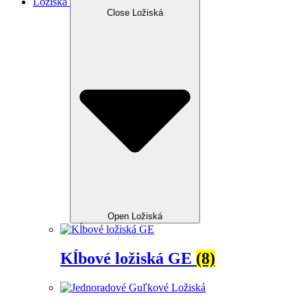
Ložiská
Close Ložiská
Open Ložiská
Kĺbové ložiská GE
(8)