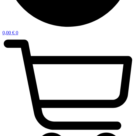
0,00
€
0