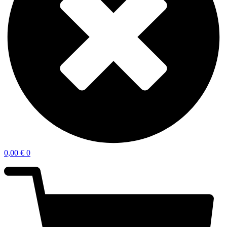
0,00
€
0