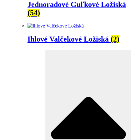
Jednoradové Guľkové Ložiská
(54)
Ihlové Valčekové Ložiská
(2)