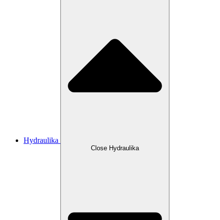
Hydraulika
Close Hydraulika